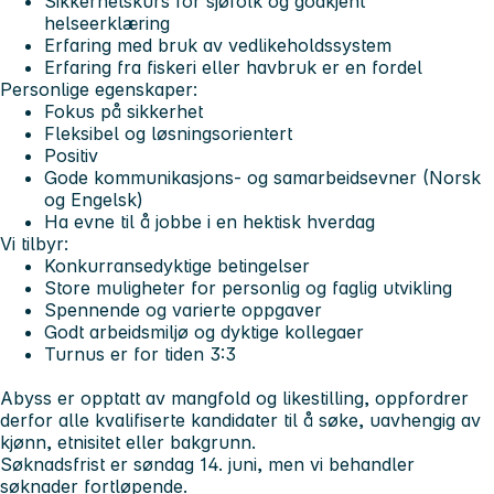
Sikkerhetskurs for sjøfolk og godkjent
helseerklæring
Erfaring med bruk av vedlikeholdssystem
Erfaring fra fiskeri eller havbruk er en fordel
Personlige egenskaper:
Fokus på sikkerhet
Fleksibel og løsningsorientert
Positiv
Gode kommunikasjons- og samarbeidsevner (Norsk
og Engelsk)
Ha evne til å jobbe i en hektisk hverdag
Vi tilbyr:
Konkurransedyktige betingelser
Store muligheter for personlig og faglig utvikling
Spennende og varierte oppgaver
Godt arbeidsmiljø og dyktige kollegaer
Turnus er for tiden 3:3
Abyss er opptatt av mangfold og likestilling, oppfordrer
derfor alle kvalifiserte kandidater til å søke, uavhengig av
kjønn, etnisitet eller bakgrunn.
Søknadsfrist er søndag 14. juni, men vi behandler
søknader fortløpende.