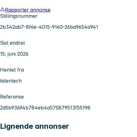
Rapporter annonse
Stillingsnummer
2b342ab7-8f6e-4015-9160-26ba9654a941
Sist endret
15. juni 2026
Hentet fra
talentech
Referanse
2d5b93694b784eb4a575879513f55198
Lignende annonser