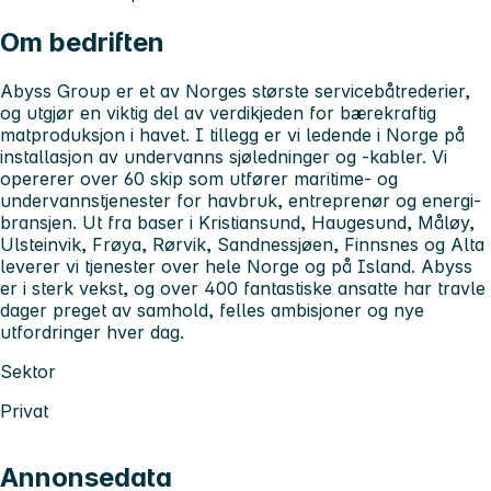
Om bedriften
Abyss Group er et av Norges største servicebåtrederier,
og utgjør en viktig del av verdikjeden for bærekraftig
matproduksjon i havet. I tillegg er vi ledende i Norge på
installasjon av undervanns sjøledninger og -kabler. Vi
opererer over 60 skip som utfører maritime- og
undervannstjenester for havbruk, entreprenør og energi-
bransjen. Ut fra baser i Kristiansund, Haugesund, Måløy,
Ulsteinvik, Frøya, Rørvik, Sandnessjøen, Finnsnes og Alta
leverer vi tjenester over hele Norge og på Island. Abyss
er i sterk vekst, og over 400 fantastiske ansatte har travle
dager preget av samhold, felles ambisjoner og nye
utfordringer hver dag.
Sektor
Privat
Annonsedata