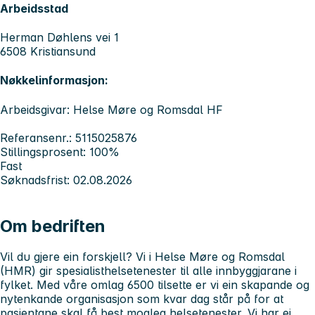
Arbeidsstad
Herman Døhlens vei 1
6508 Kristiansund
Nøkkelinformasjon:
Arbeidsgivar: Helse Møre og Romsdal HF
Referansenr.: 5115025876
Stillingsprosent: 100%
Fast
Søknadsfrist: 02.08.2026
Om bedriften
Vil du gjere ein forskjell? Vi i Helse Møre og Romsdal
(HMR) gir spesialisthelsetenester til alle innbyggjarane i
fylket. Med våre omlag 6500 tilsette er vi ein skapande og
nytenkande organisasjon som kvar dag står på for at
pasientane skal få best mogleg helsetenester. Vi har ei