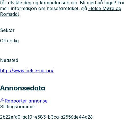
får utvikle deg og kompetansen din. Bli med på laget! For
meir informasjon om helseføretaket, sjå
Helse Møre og
Romsdal
Sektor
Offentlig
Nettsted
http://www.helse-mr.no/
Annonsedata
Rapporter annonse
Stillingsnummer
2b22efd0-ac10-4583-b3ca-a2556de44a26