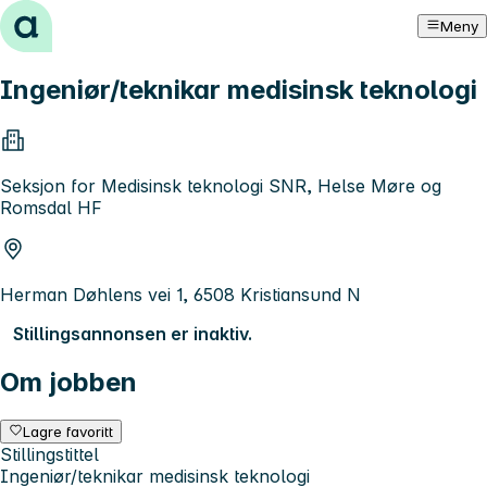
Hopp til innhold
Meny
Ingeniør/teknikar medisinsk teknologi
Seksjon for Medisinsk teknologi SNR, Helse Møre og
Romsdal HF
Herman Døhlens vei 1, 6508 Kristiansund N
Stillingsannonsen er inaktiv.
Om jobben
Lagre favoritt
Stillingstittel
Ingeniør/teknikar medisinsk teknologi