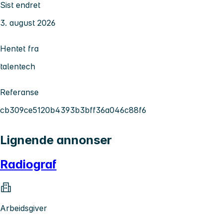
Sist endret
3. august 2026
Hentet fra
talentech
Referanse
cb309ce5120b4393b3bff36a046c88f6
Lignende annonser
Radiograf
Arbeidsgiver