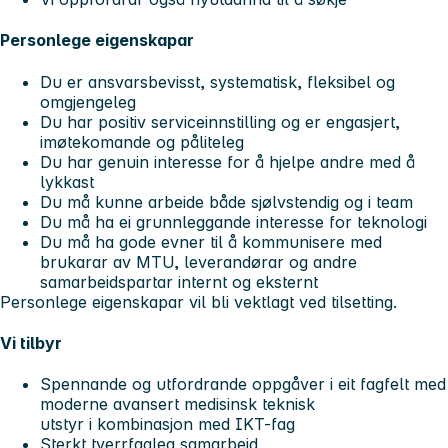
Personlege eigenskapar
Du er ansvarsbevisst, systematisk, fleksibel og
omgjengeleg
Du har positiv serviceinnstilling og er engasjert,
imøtekomande og påliteleg
Du har genuin interesse for å hjelpe andre med å
lykkast
Du må kunne arbeide både sjølvstendig og i team
Du må ha ei grunnleggande interesse for teknologi
Du må ha gode evner til å kommunisere med
brukarar av MTU, leverandørar og andre
samarbeidspartar internt og eksternt
Personlege eigenskapar vil bli vektlagt ved tilsetting.
Vi tilbyr
Spennande og utfordrande oppgåver i eit fagfelt med
moderne avansert medisinsk teknisk
utstyr i kombinasjon med IKT-fag
Sterkt tverrfagleg samarbeid