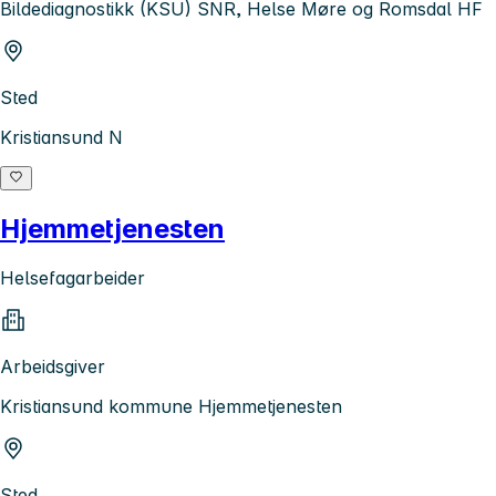
Bildediagnostikk (KSU) SNR, Helse Møre og Romsdal HF
Sted
Kristiansund N
Hjemmetjenesten
Helsefagarbeider
Arbeidsgiver
Kristiansund kommune Hjemmetjenesten
Sted