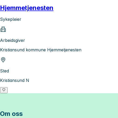
Hjemmetjenesten
Sykepleier
Arbeidsgiver
Kristiansund kommune Hjemmetjenesten
Sted
Kristiansund N
Om oss