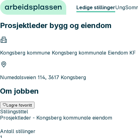
Hopp til innhold
Ledige stillinger
Ung
Somm
Prosjektleder bygg og eiendom
Kongsberg kommune Kongsberg kommunale Eiendom KF
Numedalsveien 114, 3617 Kongsberg
Om jobben
Lagre favoritt
Stillingstittel
Prosjektleder - Kongsberg kommunale eiendom
Antall stillinger
1