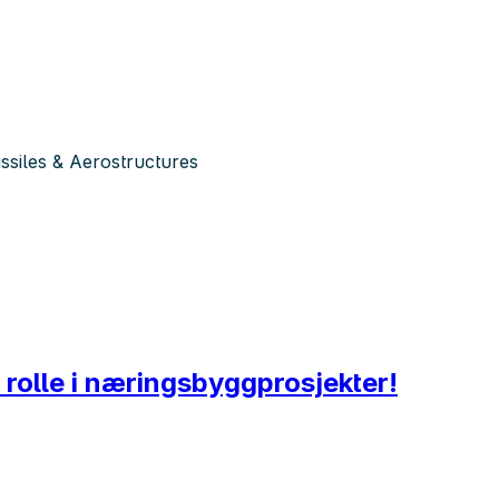
siles & Aerostructures
 rolle i næringsbyggprosjekter!