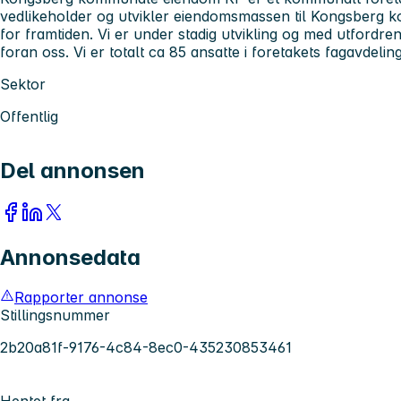
vedlikeholder og utvikler eiendomsmassen til Kongsberg 
for framtiden. Vi er under stadig utvikling og med utford
foran oss. Vi er totalt ca 85 ansatte i foretakets fagavdelin
Sektor
Offentlig
Del annonsen
Annonsedata
Rapporter annonse
Stillingsnummer
2b20a81f-9176-4c84-8ec0-435230853461
Hentet fra