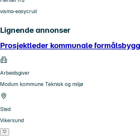
visma-easycruit
Lignende annonser
Prosjektleder kommunale formålsbyg
Arbeidsgiver
Modum kommune Teknisk og miljø
Sted
Vikersund