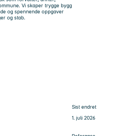
kommune. Vi skaper trygge bygg
rende og spennende oppgaver
ger og stab.
Sist endret
1. juli 2026
Referanse