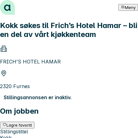
Hopp til innhold
Meny
Kokk søkes til Frich’s Hotel Hamar – bli
en del av vårt kjøkkenteam
FRICH'S HOTEL HAMAR
2320 Furnes
Stillingsannonsen er inaktiv.
Om jobben
Lagre favoritt
Stillingstittel
Kokk