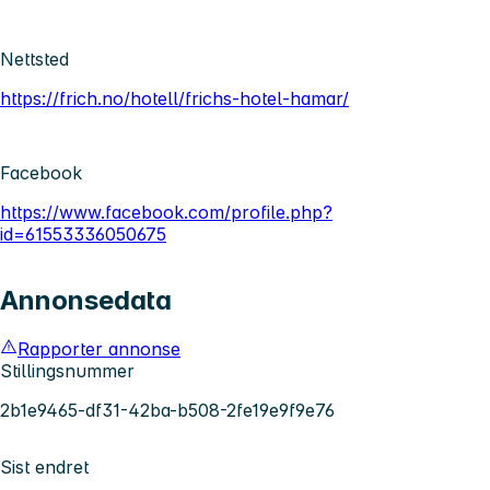
Nettsted
https://frich.no/hotell/frichs-hotel-hamar/
Facebook
https://www.facebook.com/profile.php?
id=61553336050675
Annonsedata
Rapporter annonse
Stillingsnummer
2b1e9465-df31-42ba-b508-2fe19e9f9e76
Sist endret