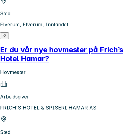
Sted
Elverum, Elverum, Innlandet
Er du vår nye hovmester på Frich’s
Hotel Hamar?
Hovmester
Arbeidsgiver
FRICH'S HOTEL & SPISERI HAMAR AS
Sted