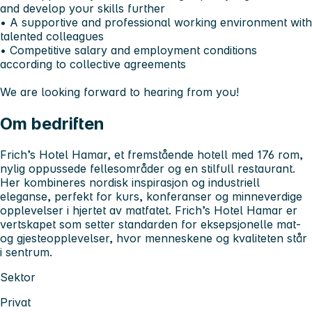
and develop your skills further
• A supportive and professional working environment with
talented colleagues
• Competitive salary and employment conditions
according to collective agreements
We are looking forward to hearing from you!
Om bedriften
Frich’s Hotel Hamar, et fremstående hotell med 176 rom,
nylig oppussede fellesområder og en stilfull restaurant.
Her kombineres nordisk inspirasjon og industriell
eleganse, perfekt for kurs, konferanser og minneverdige
opplevelser i hjertet av matfatet. Frich’s Hotel Hamar er
vertskapet som setter standarden for eksepsjonelle mat-
og gjesteopplevelser, hvor menneskene og kvaliteten står
i sentrum.
Sektor
Privat