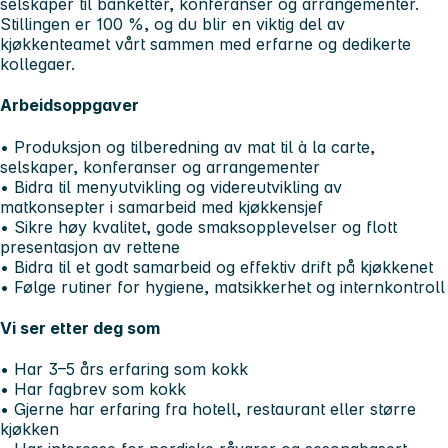
selskaper til banketter, konferanser og arrangementer.
Stillingen er 100 %, og du blir en viktig del av
kjøkkenteamet vårt sammen med erfarne og dedikerte
kollegaer.
Arbeidsoppgaver
• Produksjon og tilberedning av mat til à la carte,
selskaper, konferanser og arrangementer
• Bidra til menyutvikling og videreutvikling av
matkonsepter i samarbeid med kjøkkensjef
• Sikre høy kvalitet, gode smaksopplevelser og flott
presentasjon av rettene
• Bidra til et godt samarbeid og effektiv drift på kjøkkenet
• Følge rutiner for hygiene, matsikkerhet og internkontroll
Vi ser etter deg som
• Har 3–5 års erfaring som kokk
• Har fagbrev som kokk
• Gjerne har erfaring fra hotell, restaurant eller større
kjøkken