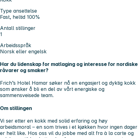
Type ansettelse
Fast, heltid 100%
Antall stillinger
1
Arbeidsspråk
Norsk eller engelsk
Har du lidenskap for matlaging og interesse for nordiske
råvarer og smaker?
Frich’s Hotel Hamar søker nå en engasjert og dyktig kokk
som ønsker å bli en del av vårt energiske og
sammensveisede team.
Om stillingen
Vi ser etter en kokk med solid erfaring og høy
arbeidsmoral – en som trives i et kjøkken hvor ingen dager
er helt like. Hos oss vil du jobbe med alt fra à la carte og