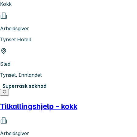
Kokk
Arbeidsgiver
Tynset Hotell
Sted
Tynset, Innlandet
Superrask søknad
Tilkallingshjelp - kokk
Arbeidsgiver