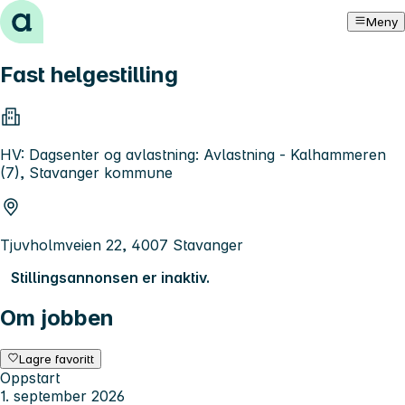
Hopp til innhold
Meny
Fast helgestilling
HV: Dagsenter og avlastning: Avlastning - Kalhammeren
(7), Stavanger kommune
Tjuvholmveien 22, 4007 Stavanger
Stillingsannonsen er inaktiv.
Om jobben
Lagre favoritt
Oppstart
1. september 2026