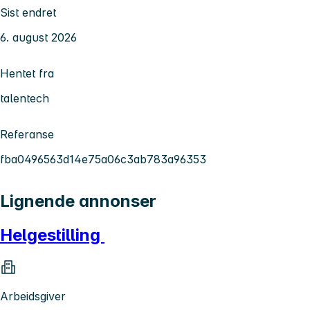
Sist endret
6. august 2026
Hentet fra
talentech
Referanse
fba0496563d14e75a06c3ab783a96353
Lignende annonser
Helgestilling
Arbeidsgiver