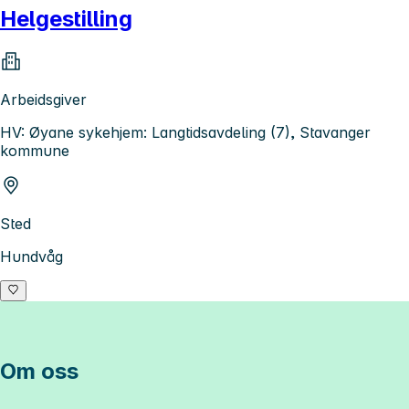
Helgestilling
Arbeidsgiver
HV: Øyane sykehjem: Langtidsavdeling (7), Stavanger
kommune
Sted
Hundvåg
Om oss