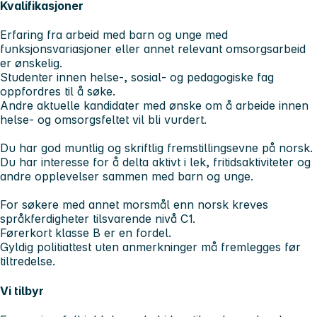
Kvalifikasjoner
Erfaring fra arbeid med barn og unge med
funksjonsvariasjoner eller annet relevant omsorgsarbeid
er ønskelig.
Studenter innen helse-, sosial- og pedagogiske fag
oppfordres til å søke.
Andre aktuelle kandidater med ønske om å arbeide innen
helse- og omsorgsfeltet vil bli vurdert.
Du har god muntlig og skriftlig fremstillingsevne på norsk.
Du har interesse for å delta aktivt i lek, fritidsaktiviteter og
andre opplevelser sammen med barn og unge.
For søkere med annet morsmål enn norsk kreves
språkferdigheter tilsvarende nivå C1.
Førerkort klasse B er en fordel.
Gyldig politiattest uten anmerkninger må fremlegges før
tiltredelse.
Vi tilbyr