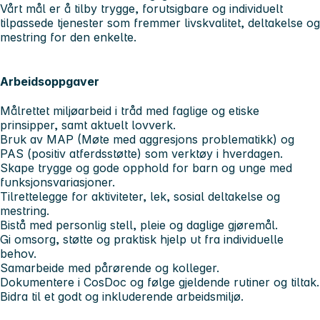
Vårt mål er å tilby trygge, forutsigbare og individuelt
tilpassede tjenester som fremmer livskvalitet, deltakelse og
mestring for den enkelte.
Arbeidsoppgaver
Målrettet miljøarbeid i tråd med faglige og etiske
prinsipper, samt aktuelt lovverk.
Bruk av MAP (Møte med aggresjons problematikk) og
PAS (positiv atferdsstøtte) som verktøy i hverdagen.
Skape trygge og gode opphold for barn og unge med
funksjonsvariasjoner.
Tilrettelegge for aktiviteter, lek, sosial deltakelse og
mestring.
Bistå med personlig stell, pleie og daglige gjøremål.
Gi omsorg, støtte og praktisk hjelp ut fra individuelle
behov.
Samarbeide med pårørende og kolleger.
Dokumentere i CosDoc og følge gjeldende rutiner og tiltak.
Bidra til et godt og inkluderende arbeidsmiljø.