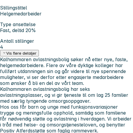
Stillingstittel
Helgemedarbeider
Type ansettelse
Fast, deltid 20%
Antall stillinger
4
Vis flere detaljer
Kalhammaren avlastningsbolig søker nå etter nye, faste,
helgemedarbeidere. Flere av våre dyktige kolleger har
fullført utdanningen sin og går videre til nye spennende
muligheter, vi ser derfor etter engasjerte medarbeidere
som ønsker å bli en del av vårt team.
Kalhammaren avlastningsbolig har seks
avlastningsplasser, og vi gir tjeneste til om lag 25 familier
med særlig tyngende omsorgsoppgaver.
Hos oss får barn og unge med funksjonsvariasjoner
trygge og meningsfulle opphold, samtidig som familiene
får nødvendig støtte og avlastning i hverdagen. Vi arbeider
i tråd med helse- og omsorgstjenesteloven, og benytter
Positiv Atferdsstøtte som faglig rammeverk.