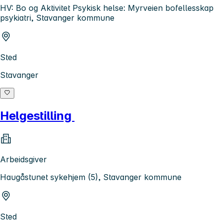
HV: Bo og Aktivitet Psykisk helse: Myrveien bofellesskap
psykiatri, Stavanger kommune
Sted
Stavanger
Helgestilling
Arbeidsgiver
Haugåstunet sykehjem (5), Stavanger kommune
Sted