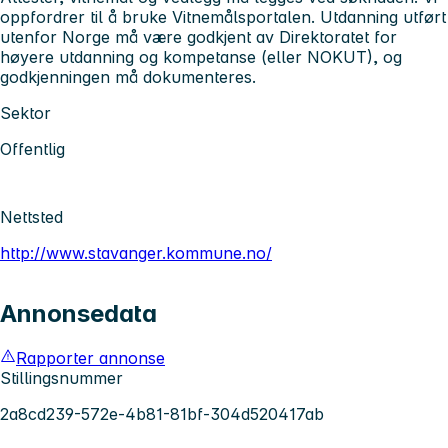
oppfordrer til å bruke Vitnemålsportalen. Utdanning utført
utenfor Norge må være godkjent av Direktoratet for
høyere utdanning og kompetanse (eller NOKUT), og
godkjenningen må dokumenteres.
Sektor
Offentlig
Nettsted
http://www.stavanger.kommune.no/
Annonsedata
Rapporter annonse
Stillingsnummer
2a8cd239-572e-4b81-81bf-304d520417ab