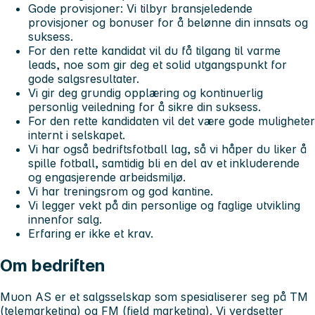
Gode provisjoner: Vi tilbyr bransjeledende
provisjoner og bonuser for å belønne din innsats og
suksess.
For den rette kandidat vil du få tilgang til varme
leads, noe som gir deg et solid utgangspunkt for
gode salgsresultater.
Vi gir deg grundig opplæring og kontinuerlig
personlig veiledning for å sikre din suksess.
For den rette kandidaten vil det være gode muligheter
internt i selskapet.
Vi har også bedriftsfotball lag, så vi håper du liker å
spille fotball, samtidig bli en del av et inkluderende
og engasjerende arbeidsmiljø.
Vi har treningsrom og god kantine.
Vi legger vekt på din personlige og faglige utvikling
innenfor salg.
Erfaring er ikke et krav.
Om bedriften
Muon AS
er et salgsselskap som spesialiserer seg på TM
(telemarketing) og FM (field marketing). Vi verdsetter