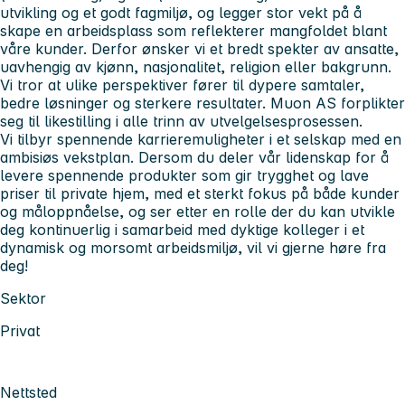
utvikling og et godt fagmiljø, og legger stor vekt på å
skape en arbeidsplass som reflekterer mangfoldet blant
våre kunder. Derfor ønsker vi et bredt spekter av ansatte,
uavhengig av kjønn, nasjonalitet, religion eller bakgrunn.
Vi tror at ulike perspektiver fører til dypere samtaler,
bedre løsninger og sterkere resultater. Muon AS forplikter
seg til likestilling i alle trinn av utvelgelsesprosessen.
Vi tilbyr spennende karrieremuligheter i et selskap med en
ambisiøs vekstplan. Dersom du deler vår lidenskap for å
levere spennende produkter som gir trygghet og lave
priser til private hjem, med et sterkt fokus på både kunder
og måloppnåelse, og ser etter en rolle der du kan utvikle
deg kontinuerlig i samarbeid med dyktige kolleger i et
dynamisk og morsomt arbeidsmiljø, vil vi gjerne høre fra
deg!
Sektor
Privat
Nettsted