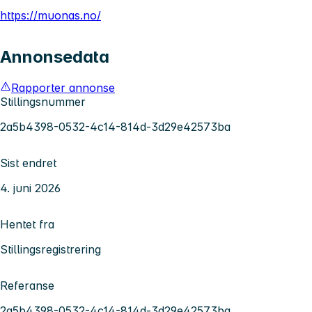
https://muonas.no/
Annonsedata
Rapporter annonse
Stillingsnummer
2a5b4398-0532-4c14-814d-3d29e42573ba
Sist endret
4. juni 2026
Hentet fra
Stillingsregistrering
Referanse
2a5b4398-0532-4c14-814d-3d29e42573ba