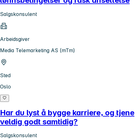
lønnsbetingelser og rask ansettelse
Salgskonsulent
Arbeidsgiver
Media Telemarketing AS (mTm)
Sted
Oslo
Har du lyst å bygge karriere, og tjene
veldig godt samtidig?
Salgskonsulent