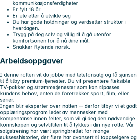
kommunikasjonsferdigheter
Er fylt 18 år.
Er ute etter å utvikle seg
Du har gode holdninger og verdsetter struktur i
hverdagen.
Trygg på deg selv og villig til å gå utenfor
komfortsonen for å nå dine mål.
Snakker flytende norsk.
Arbeidsoppgaver
I denne rollen vil du jobbe med telefonsalg og få sjansen
til å tilby premium-tjenester. Du vil presentere fleksible
TV-pakker og strømmetjenester som kan tilpasses
kundens behov, enten de foretrekker sport, film, eller
serier.
Ingen blir eksperter over natten -- derfor tilbyr vi et godt
opplæringsprogram ledet av mennesker med
kompentanse innen feltet, som vil gi deg den nødvendige
kunnskapen og selvtilliten til å lykkes i din nye rolle. Vår
salgstrening har vært springbrettet for mange
suksesshistorier, der flere har avansert til toppselgere og