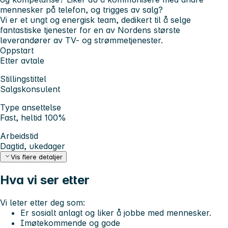
mennesker på telefon, og trigges av salg?
Vi er et ungt og energisk team, dedikert til å selge
fantastiske tjenester for en av Nordens største
leverandører av TV- og strømmetjenester.
Oppstart
Etter avtale
Stillingstittel
Salgskonsulent
Type ansettelse
Fast, heltid 100%
Arbeidstid
Dagtid, ukedager
Vis flere detaljer
Hva vi ser etter
Vi leter etter deg som:
Er sosialt anlagt og liker å jobbe med mennesker.
Imøtekommende og gode