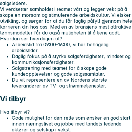
salgsledere.
Vi verdsetter samholdet i teamet vårt og legger vekt på å
skape en morsom og stimulerende arbeidskultur. Vi elsker
utvikling, og sørger for at du får faglig påfyll gjennom hele
karrieren din hos oss. Med en av bransjens mest attraktive
lønnsmodeller får du også muligheten til å tjene godt.
Hvordan ser hverdagen ut?
Arbeidstid fra 09:00-16:00, vi har behagelig
arbeidstider.
Daglig fokus på å styrke salgsferdigheter, mindset og
kommunikasjonsferdigheter.
Salgstrening med teamet for å skape gode
kundeopplevelser og gode salgssamtaler.
Du vil representere en av Nordens største
leverandører av TV- og strømmetjenester.
Vi tilbyr
Hva tilbyr vi?
Gode mulighet for den rette som ønsker en god start
innen næringslivet og jobbe med landets ledende
aktører og selskap i vekst.