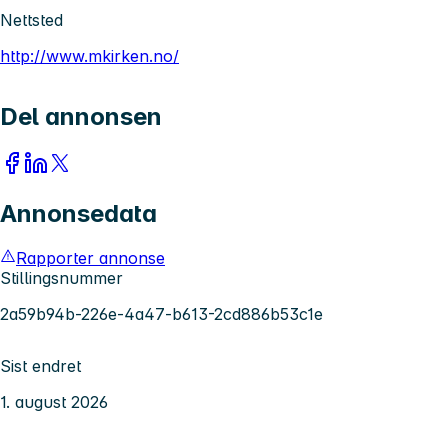
Nettsted
http://www.mkirken.no/
Del annonsen
Annonsedata
Rapporter annonse
Stillingsnummer
2a59b94b-226e-4a47-b613-2cd886b53c1e
Sist endret
1. august 2026