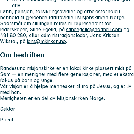
driv
Lønn, pensjon, forsikringsavtaler og arbeidsforhold i
henhold til gjeldende tariffavtale i Misjonskirken Norge.
Spørsmål om stillingen rettes til representant for
lederskapet, Stine Egelid, på
stineegelid@hotmail.com
og
481 80 280, eller administrasjonsleder, Jens Kristian
Wikstøl, på
jens@mkirken.no
.
Om bedriften
Randesund misjonskirke er en lokal kirke plassert midt på
Søm -- en menighet med flere generasjoner, med et ekstra
fokus på barn og unge.
Vår visjon er å hjelpe mennesker til tro på Jesus, og et liv
med han.
Menigheten er en del av Misjonskirken Norge.
Sektor
Privat