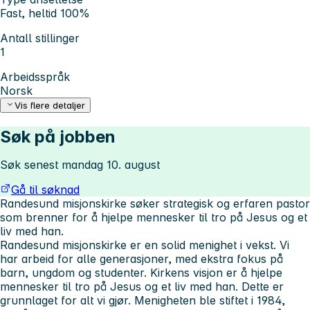
Fast, heltid 100%
Antall stillinger
1
Arbeidsspråk
Norsk
Vis flere detaljer
Søk på jobben
Søk senest mandag 10. august
Gå til søknad
Randesund misjonskirke søker strategisk og erfaren pastor
som brenner for å hjelpe mennesker til tro på Jesus og et
liv med han.
Randesund misjonskirke er en solid menighet i vekst. Vi
har arbeid for alle generasjoner, med ekstra fokus på
barn, ungdom og studenter. Kirkens visjon er å hjelpe
mennesker til tro på Jesus og et liv med han. Dette er
grunnlaget for alt vi gjør. Menigheten ble stiftet i 1984,