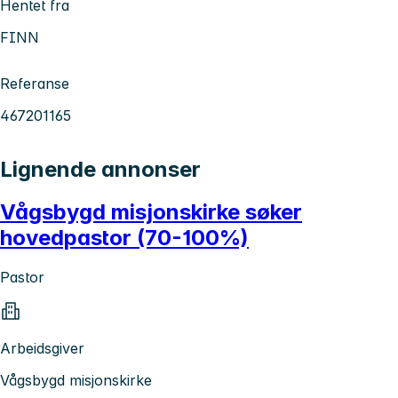
Hentet fra
FINN
Referanse
467201165
Lignende annonser
Vågsbygd misjonskirke søker
hovedpastor (70-100%)
Pastor
Arbeidsgiver
Vågsbygd misjonskirke