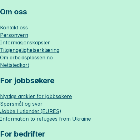
Om oss
Kontakt oss
Personvern
Informasjonskapsler
Tilgjengelighetserklæring
Om
arbeidsplassen.no
Nettstedkart
For jobbsøkere
Nyttige artikler for jobbsøkere
Spørsmål og svar
Jobbe i utlandet (EURES)
Information to refugees from Ukraine
For bedrifter