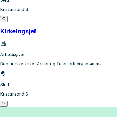
Sted
Kristiansand S
Kirkefagsjef
Arbeidsgiver
Den norske kirke, Agder og Telemark bispedømme
Sted
Kristiansand S