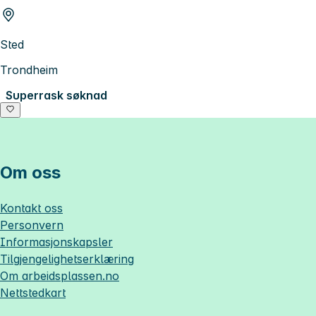
Sted
Trondheim
Superrask søknad
Om oss
Kontakt oss
Personvern
Informasjonskapsler
Tilgjengelighetserklæring
Om
arbeidsplassen.no
Nettstedkart