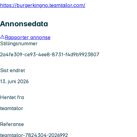
https://burgerkingno.teamtailor.com/
Annonsedata
Rapporter annonse
Stillingsnummer
2a4fe309-ce93-4ee8-8731-f4d9b9923807
Sist endret
13. juni 2026
Hentet fra
teamtailor
Referanse
teamtailor-7824304-2026992