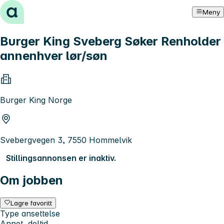
Hopp til innhold
Meny
Burger King Sveberg Søker Renholder
annenhver lør/søn
Burger King Norge
Svebergvegen 3, 7550 Hommelvik
Stillingsannonsen er inaktiv.
Om jobben
Lagre favoritt
Type ansettelse
Annet, deltid