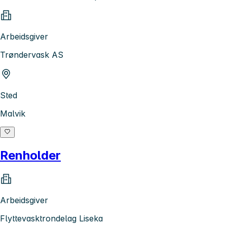
Arbeidsgiver
Trøndervask AS
Sted
Malvik
Renholder
Arbeidsgiver
Flyttevasktrondelag Liseka