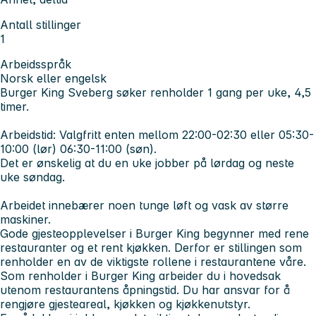
Antall stillinger
1
Arbeidsspråk
Norsk eller engelsk
Burger King Sveberg søker renholder 1 gang per uke, 4,5
timer.
Arbeidstid
: Valgfritt enten mellom 22:00-02:30 eller 05:30-
10:00 (lør) 06:30-11:00 (søn).
Det er ønskelig at du en uke jobber på lørdag og neste
uke søndag.
Arbeidet innebærer noen tunge løft og vask av større
maskiner.
Gode gjesteopplevelser i Burger King begynner med rene
restauranter og et rent kjøkken. Derfor er stillingen som
renholder en av de viktigste rollene i restaurantene våre.
Som renholder i Burger King arbeider du i hovedsak
utenom restaurantens åpningstid. Du har ansvar for å
rengjøre gjesteareal, kjøkken og kjøkkenutstyr.