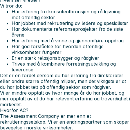
Vi tror du:
Har erfaring fra konsulentbransjen og rådgivning
mot offentlig sektor
Har jobbet med rekruttering av ledere og spesialister
Har dokumenterte referanseprosjekter fra de siste
årene
Har erfaring med å vinne og gjennomføre oppdrag
Har god forståelse for hvordan offentlige
virksomheter fungerer
Er en sterk relasjonsbygger og rådgiver
Trives med å kombinere forretningsutvikling og
leveranse
Det er en fordel dersom du har erfaring fra direktorater
eller andre større offentlig miljøer, men det viktigste er at
du har jobbet tett på offentlig sektor som rådgiver.
Vi er mindre opptatt av hvor mange år du har jobbet, og
mer opptatt av at du har relevant erfaring og troverdighet i
markedet.
Hvorfor AC?
The Assessment Company er mer enn et
rekrutteringsselskap. Vi er en endringspartner som skaper
bevegelse i norske virksomheter.