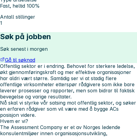
Fast, heltid 100%
Antall stillinger
1
Søk på jobben
Søk senest i morgen
Gå til søknad
Offentlig sektor er i endring. Behovet for sterkere ledelse,
økt gjennomføringskraft og mer effektive organisasjoner
har aldri vært større. Samtidig ser vi at stadig flere
offentlige virksomheter etterspør rådgivere som ikke bare
leverer prosesser og rapporter, men som bidrar til faktisk
bevegelse og varige resultater.
Nå skal vi styrke vår satsing mot offentlig sektor, og søker
en erfaren rådgiver som vil være med å bygge ACs
posisjon videre.
Hvem er vi?
The Assessment Company er et av Norges ledende
konsulentmiljøer innen organisasjonsutvikling,