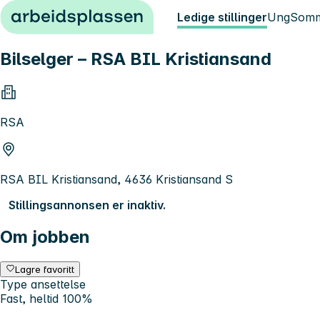
Hopp til innhold
Ledige stillinger
Ung
Somm
Bilselger – RSA BIL Kristiansand
RSA
RSA BIL Kristiansand, 4636 Kristiansand S
Stillingsannonsen er inaktiv.
Om jobben
Lagre favoritt
Type ansettelse
Fast, heltid 100%