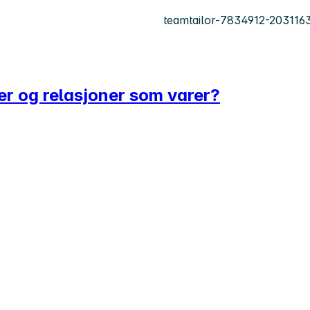
teamtailor-7834912-203116
r og relasjoner som varer?