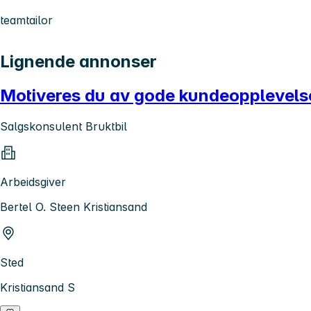
teamtailor
Lignende annonser
Motiveres du av gode kundeopplevelse
Salgskonsulent Bruktbil
Arbeidsgiver
Bertel O. Steen Kristiansand
Sted
Kristiansand S