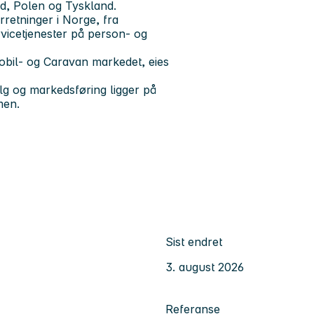
d, Polen og Tyskland.
retninger i Norge, fra
ervicetjenester på person- og
obil- og Caravan markedet, eies
lg og markedsføring ligger på
men.
Sist endret
3. august 2026
Referanse