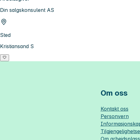
Din salgskonsulent AS
Sted
Kristiansand S
Om oss
Kontakt oss
Personvern
Informasjonskap
Tilgjengelighets
Om
arbeidsplas