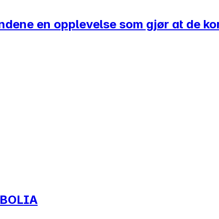
kundene en opplevelse som gjør at de k
) BOLIA