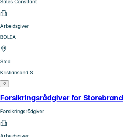
Sales Consltant
Arbeidsgiver
BOLIA
Sted
Kristiansand S
Forsikringsrådgiver for Storebrand
Forsikringsrådgiver
Arbeidsgiver