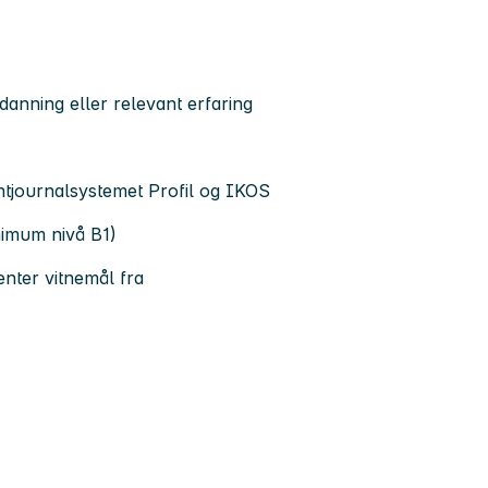
danning eller relevant erfaring
tjournalsystemet Profil og IKOS
nimum nivå B1)
enter vitnemål fra