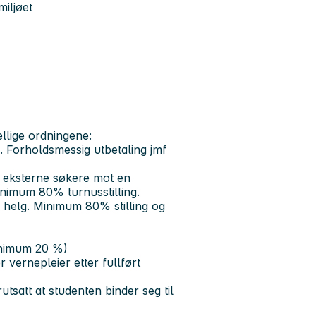
miljøet
ellige ordningene:
g. Forholdsmessig utbetaling jmf
 eksterne søkere mot en
Minimum 80% turnusstilling.
i helg. Minimum 80% stilling og
minimum 20 %)
r vernepleier etter fullført
utsatt at studenten binder seg til