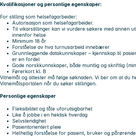
Kvalifikasjoner og personlige egenskaper:
For stilling som helsefagarbeider:
Autorisasjon som helsefagarbeider.
Til vikarstillinger kan vi vurdere søkere med annen ut
innenfor helse
Minimum 18 år
Forståelse av hva turnusarbeid innebærer
Grunnleggende datakunnskaper – kjennskap til pasien
er en fordel
Gode norskkunnskaper, både muntlig og skriftlig (mi
Førerkort kl. B
Vitnemål og attester må følge søknaden. Vi ber om at du h
Vitnemålsportalen når du søker stillingen.
Personlige egenskaper
Fleksibilitet og tåle uforutsigbarhet
Like å jobbe i en hektisk hverdag
Selvstendighet
Pasientorientert pleie
Helhetlig forståelse for pasient, bruker og pårørende