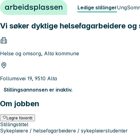
Hopp til innhold
Ledige stillinger
Ung
Somm
Vi søker dyktige helsefagarbeidere og 
Helse og omsorg, Alta kommune
Follumsvei 19, 9510 Alta
Stillingsannonsen er inaktiv.
Om jobben
Lagre favoritt
Stillingstittel
Sykepleiere / helsefagarbeidere / sykepleierstudenter