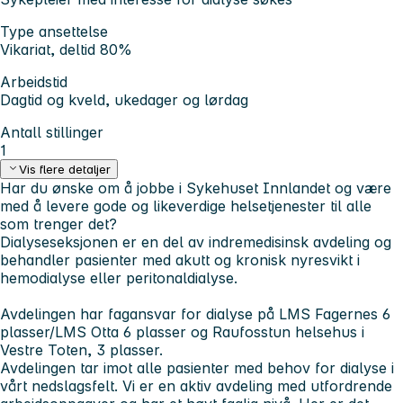
Type ansettelse
Vikariat, deltid 80%
Arbeidstid
Dagtid og kveld, ukedager og lørdag
Antall stillinger
1
Vis flere detaljer
Har du ønske om å jobbe i Sykehuset Innlandet og være
med å levere gode og likeverdige helsetjenester til alle
som trenger det?
Dialyseseksjonen er en del av indremedisinsk avdeling og
behandler pasienter med akutt og kronisk nyresvikt i
hemodialyse eller peritonaldialyse.
Avdelingen har fagansvar for dialyse på LMS Fagernes 6
plasser/LMS Otta 6 plasser og Raufosstun helsehus i
Vestre Toten, 3 plasser.
Avdelingen tar imot alle pasienter med behov for dialyse i
vårt nedslagsfelt. Vi er en aktiv avdeling med utfordrende