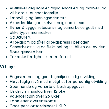
Vi ønsker deg som er faglig engasjert og motivert og
vil bidra til et godt fagmiljø
Lærevillig og løsningsorientert
Arbeider like godt selvstendig som i team
Evner å bygge relasjoner og samarbeide godt med
ulike typer mennesker
Strukturert
Arbeidsom og tåler arbeidspress i perioder
Samarbeidsvillig og fleksibel og vil bli en del av den
flotte gjengen her
Tekniske ferdigheter er en fordel
Vi tilbyr
Engasjerende og godt fagmiljø i stadig utvikling
Høyt faglig nivå med mulighet for personlig utvikling
Spennende og varierte arbeidsoppgaver
Undervisningsdag hver 12.uke
Kalenderplan over 26 uker
Lønn etter overenskomst
Gode pensjonsordninger i KLP