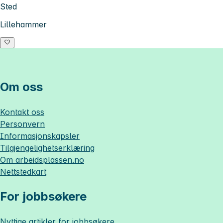
Sted
Lillehammer
Om oss
Kontakt oss
Personvern
Informasjonskapsler
Tilgjengelighetserklæring
Om
arbeidsplassen.no
Nettstedkart
For jobbsøkere
Nyttige artikler for jobbsøkere