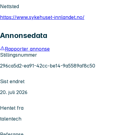
Nettsted
https://www.sykehuset-innlandet.no/
Annonsedata
Rapporter annonse
Stillingsnummer
296ca5d2-ea91-42cc-be14-9a5589af8c50
Sist endret
20. juli 2026
Hentet fra
talentech
Referanse