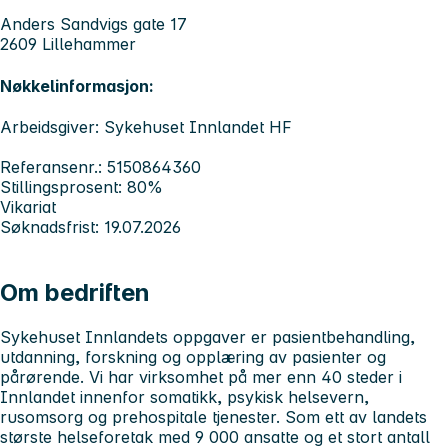
Anders Sandvigs gate 17
2609 Lillehammer
Nøkkelinformasjon:
Arbeidsgiver: Sykehuset Innlandet HF
Referansenr.: 5150864360
Stillingsprosent: 80%
Vikariat
Søknadsfrist: 19.07.2026
Om bedriften
Sykehuset Innlandets
oppgaver er pasientbehandling,
utdanning, forskning og opplæring av pasienter og
pårørende. Vi har virksomhet på mer enn 40 steder i
Innlandet innenfor somatikk, psykisk helsevern,
rusomsorg og prehospitale tjenester. Som ett av landets
største helseforetak med 9 000 ansatte og et stort antall