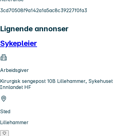
3cd70508f9a142a1a5ac8c39227f0fa3
Lignende annonser
Sykepleier
Arbeidsgiver
Kirurgisk sengepost 10B Lillehammer, Sykehuset
Innlandet HF
Sted
Lillehammer