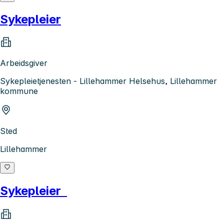
Sykepleier
Arbeidsgiver
Sykepleietjenesten - Lillehammer Helsehus, Lillehammer
kommune
Sted
Lillehammer
Sykepleier