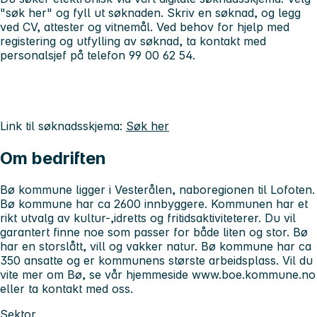
"søk her" og fyll ut søknaden. Skriv en søknad, og legg
ved CV, attester og vitnemål. Ved behov for hjelp med
registering og utfylling av søknad, ta kontakt med
personalsjef på telefon 99 00 62 54.
Link til søknadsskjema:
Søk her
Om bedriften
Bø kommune ligger i Vesterålen, naboregionen til Lofoten.
Bø kommune har ca 2600 innbyggere. Kommunen har et
rikt utvalg av kultur-,idretts og fritidsaktiviteterer. Du vil
garantert finne noe som passer for både liten og stor. Bø
har en storslått, vill og vakker natur. Bø kommune har ca
350 ansatte og er kommunens største arbeidsplass. Vil du
vite mer om Bø, se vår hjemmeside www.boe.kommune.no
eller ta kontakt med oss.
Sektor