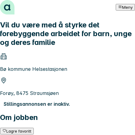
Hopp til innhold
Meny
Vil du være med å styrke det
forebyggende arbeidet for barn, unge
og deres familie
Bø kommune Helsestasjonen
Forøy, 8475 Straumsjøen
Stillingsannonsen er inaktiv.
Om jobben
Lagre favoritt