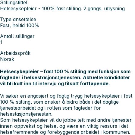
Stillingstittel
Helsesykepleier - 100% fast stilling. 2 gangs. utlysning
Type ansettelse
Fast, heltid 100%
Antall stillinger
1
Arbeidsspråk
Norsk
Helsesykepleier – fast 100 % stilling med funksjon som
fagleder i helsestasjonstjenesten. Aktuelle kandidater
vil bli kalt inn til intervju og tilsatt fortløpende.
Vi søker en engasjert og faglig trygg helsesykepleier i fast
100 % stilling, som ønsker å bidra både i det daglige
tjenestearbeidet og i rollen som fagleder for
helsestasjonstjenesten.
Som helsesykepleier vil du jobbe tett med andre tjenester
innen oppvekst og helse, og være en viktig ressurs i det
helsefremmende og forebyggende arbeidet i kommunen.