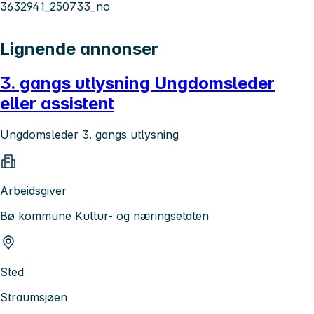
3632941_250733_no
Lignende annonser
3. gangs utlysning Ungdomsleder
eller assistent
Ungdomsleder 3. gangs utlysning
Arbeidsgiver
Bø kommune Kultur- og næringsetaten
Sted
Straumsjøen