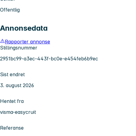
Offentlig
Annonsedata
Rapporter annonse
Stillingsnummer
2951bc99-a3ec-443f-bc0e-e454feb6b9ec
Sist endret
3. august 2026
Hentet fra
visma-easycruit
Referanse