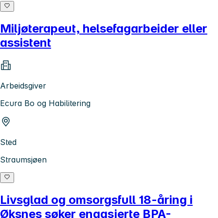
Miljøterapeut, helsefagarbeider eller
assistent
Arbeidsgiver
Ecura Bo og Habilitering
Sted
Straumsjøen
Livsglad og omsorgsfull 18-åring i
Øksnes søker engasjerte BPA-