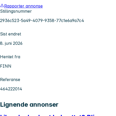
Rapporter annonse
Stillingsnummer
2936c523-5a49-4079-9358-77c1e6a9a7c4
Sist endret
8. juni 2026
Hentet fra
FINN
Referanse
464222014
Lignende annonser