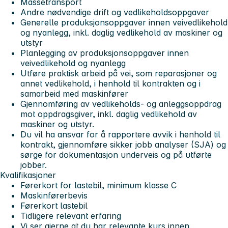
Massetransport
Andre nødvendige drift og vedlikeholdsoppgaver
Generelle produksjonsoppgaver innen veivedlikehold
og nyanlegg, inkl. daglig vedlikehold av maskiner og
utstyr
Planlegging av produksjonsoppgaver innen
veivedlikehold og nyanlegg
Utføre praktisk arbeid på vei, som reparasjoner og
annet vedlikehold, i henhold til kontrakten og i
samarbeid med maskinfører
Gjennomføring av vedlikeholds- og anleggsoppdrag
mot oppdragsgiver, inkl. daglig vedlikehold av
maskiner og utstyr.
Du vil ha ansvar for å rapportere avvik i henhold til
kontrakt, gjennomføre sikker jobb analyser (SJA) og
sørge for dokumentasjon underveis og på utførte
jobber.
Kvalifikasjoner
Førerkort for lastebil, minimum klasse C
Maskinførerbevis
Førerkort lastebil
Tidligere relevant erfaring
Vi ser gjerne at du har relevante kurs innen