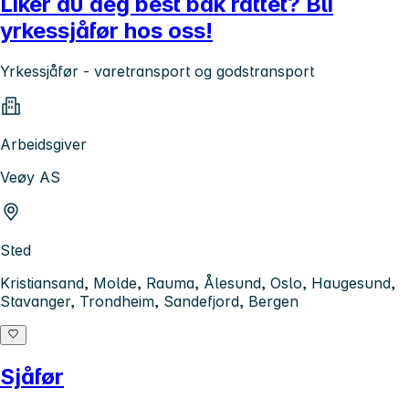
Liker du deg best bak rattet? Bli
yrkessjåfør hos oss!
Yrkessjåfør - varetransport og godstransport
Arbeidsgiver
Veøy AS
Sted
Kristiansand, Molde, Rauma, Ålesund, Oslo, Haugesund,
Stavanger, Trondheim, Sandefjord, Bergen
Sjåfør