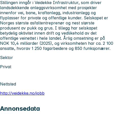
Stillingen inngår i Veidekke Infrastruktur, som driver
landsdekkende anleggsvirksomhet med prosjekter
innenfor vei, bane, kraftanlegg, industrianlegg og
flyplasser for private og offentlige kunder. Selskapet er
Norges største asfaltentreprenør og nest største
produsent av pukk og grus. I tillegg har selskapet
betydelig aktivitet innen drift og vedlikehold av det
offentlige veinettet i hele landet. Årlig omsetning er på
NOK 10,4 milliarder (2025), og virksomheten har ca. 2 100
ansatte, hvorav 1 250 fagarbeidere og 850 funksjonærer.
Sektor
Privat
Nettsted
http://veidekke.no/jobb
Annonsedata