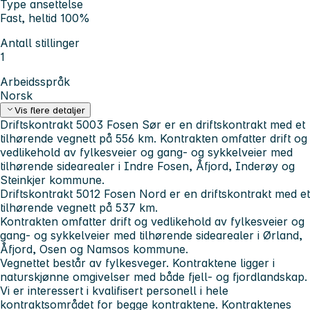
Type ansettelse
Fast, heltid 100%
Antall stillinger
1
Arbeidsspråk
Norsk
Vis flere detaljer
Driftskontrakt 5003 Fosen Sør er en driftskontrakt med et
tilhørende vegnett på 556 km. Kontrakten omfatter drift og
vedlikehold av fylkesveier og gang- og sykkelveier med
tilhørende sidearealer i Indre Fosen, Åfjord, Inderøy og
Steinkjer kommune.
Driftskontrakt 5012 Fosen Nord er en driftskontrakt med et
tilhørende vegnett på 537 km.
Kontrakten omfatter drift og vedlikehold av fylkesveier og
gang- og sykkelveier med tilhørende sidearealer i Ørland,
Åfjord, Osen og Namsos kommune.
Vegnettet består av fylkesveger. Kontraktene ligger i
naturskjønne omgivelser med både fjell- og fjordlandskap.
Vi er interessert i kvalifisert personell i hele
kontraktsområdet for begge kontraktene. Kontraktenes