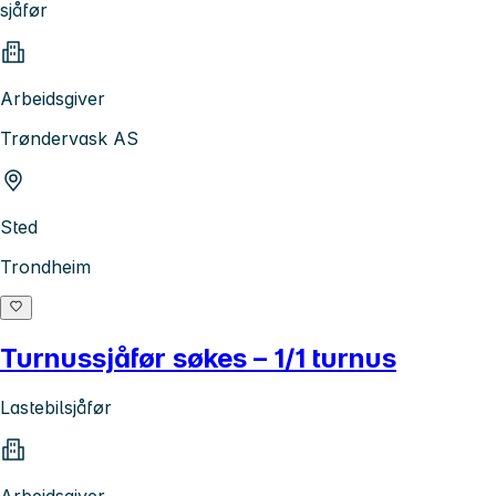
sjåfør
Arbeidsgiver
Trøndervask AS
Sted
Trondheim
Turnussjåfør søkes – 1/1 turnus
Lastebilsjåfør
Arbeidsgiver