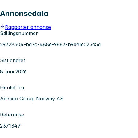
Annonsedata
Rapporter annonse
Stillingsnummer
29328504-bd7c-488e-9863-b9de1e523d5a
Sist endret
8. juni 2026
Hentet fra
Adecco Group Norway AS
Referanse
2371347