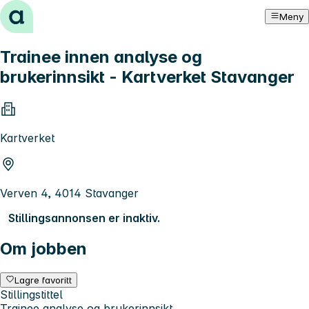
Hopp til innhold
Meny
Trainee innen analyse og
brukerinnsikt - Kartverket Stavanger
Kartverket
Verven 4, 4014 Stavanger
Stillingsannonsen er inaktiv.
Om jobben
Lagre favoritt
Stillingstittel
Trainee analyse og brukerinnsikt