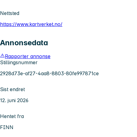
Nettsted
https://www.kartverket.no/
Annonsedata
Rapporter annonse
Stillingsnummer
2928d73e-af27-4aa8-8803-80fe997871ce
Sist endret
12. juni 2026
Hentet fra
FINN