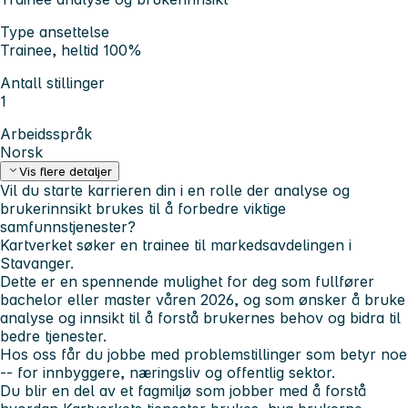
Type ansettelse
Trainee, heltid 100%
Antall stillinger
1
Arbeidsspråk
Norsk
Vis flere detaljer
Vil du starte karrieren din i en rolle der analyse og
brukerinnsikt brukes til å forbedre viktige
samfunnstjenester?
Kartverket søker en trainee til markedsavdelingen i
Stavanger.
Dette er en spennende mulighet for deg som fullfører
bachelor eller master våren 2026, og som ønsker å bruke
analyse og innsikt til å forstå brukernes behov og bidra til
bedre tjenester.
Hos oss får du jobbe med problemstillinger som betyr noe
-- for innbyggere, næringsliv og offentlig sektor.
Du blir en del av et fagmiljø som jobber med å forstå