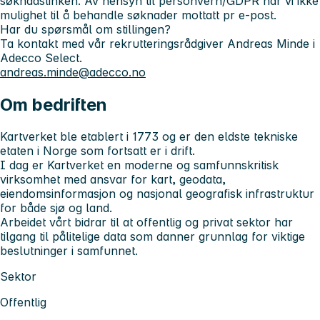
søknadslinken. Av hensyn til personvern/GDPR har vi ikke
mulighet til å behandle søknader mottatt pr e-post.
Har du spørsmål om stillingen?
Ta kontakt med vår rekrutteringsrådgiver Andreas Minde i
Adecco Select.
andreas.minde@adecco.no
Om bedriften
Kartverket ble etablert i 1773 og er den eldste tekniske
etaten i Norge som fortsatt er i drift.
I dag er Kartverket en moderne og samfunnskritisk
virksomhet med ansvar for kart, geodata,
eiendomsinformasjon og nasjonal geografisk infrastruktur
for både sjø og land.
Arbeidet vårt bidrar til at offentlig og privat sektor har
tilgang til pålitelige data som danner grunnlag for viktige
beslutninger i samfunnet.
Sektor
Offentlig