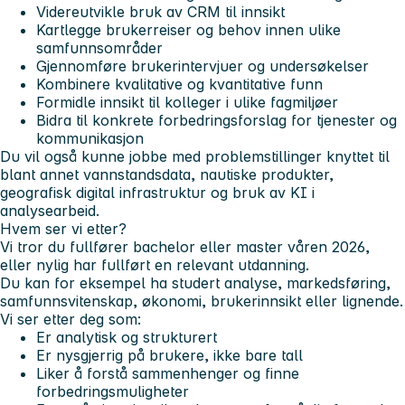
Videreutvikle bruk av CRM til innsikt
Kartlegge brukerreiser og behov innen ulike
samfunnsområder
Gjennomføre brukerintervjuer og undersøkelser
Kombinere kvalitative og kvantitative funn
Formidle innsikt til kolleger i ulike fagmiljøer
Bidra til konkrete forbedringsforslag for tjenester og
kommunikasjon
Du vil også kunne jobbe med problemstillinger knyttet til
blant annet vannstandsdata, nautiske produkter,
geografisk digital infrastruktur og bruk av KI i
analysearbeid.
Hvem ser vi etter?
Vi tror du fullfører bachelor eller master våren 2026,
eller nylig har fullført en relevant utdanning.
Du kan for eksempel ha studert analyse, markedsføring,
samfunnsvitenskap, økonomi, brukerinnsikt eller lignende.
Vi ser etter deg som:
Er analytisk og strukturert
Er nysgjerrig på brukere, ikke bare tall
Liker å forstå sammenhenger og finne
forbedringsmuligheter