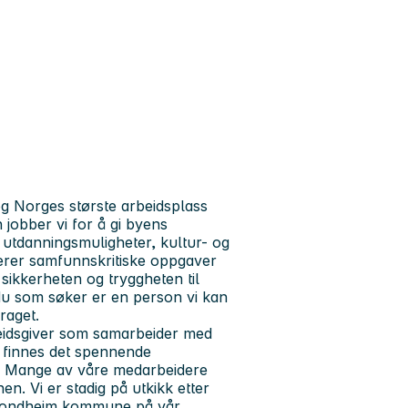
 Norges største arbeidsplass
obber vi for å gi byens
 utdanningsmuligheter, kultur- og
terer samfunnskritiske oppgaver
 sikkerheten og tryggheten til
 du som søker er en person vi kan
draget.
eidsgiver som samarbeider med
s finnes det spennende
lt. Mange av våre medarbeidere
nen. Vi er stadig på utkikk etter
Trondheim kommune på vår