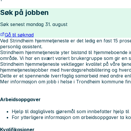
Søk på jobben
Søk senest mandag 31. august
Gå til søknad
Ved Strindheim hjemmetjeneste er det ledig en fast 15 prose
personlig assistent.
Strindheim hjemmetjeneste yter bistand til hjemmeboende i
område. Vi har en svært variert brukergruppe som gir en
Strindheim hjemmetjeneste vektlegger kvalitet på våre tjene
hjemmetjenestejobber med hverdagsrehabilitering og hver
Dette er et spennende tverrfaglig samarbeid med andre e
Mer informasjon om jobb i helse i Trondheim kommune fi
Arbeidsoppgaver
Hjelp til dagliglivets gjøremål som innbefatter hjelp til
For ytterligere informasjon om arbeidsoppgaver ta ko
Kvalifikasjoner