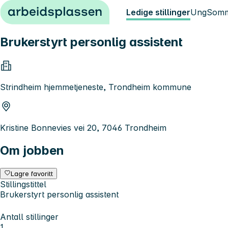
Hopp til innhold
Ledige stillinger
Ung
Somm
Brukerstyrt personlig assistent
Strindheim hjemmetjeneste, Trondheim kommune
Kristine Bonnevies vei 20, 7046 Trondheim
Om jobben
Lagre favoritt
Stillingstittel
Brukerstyrt personlig assistent
Antall stillinger
1