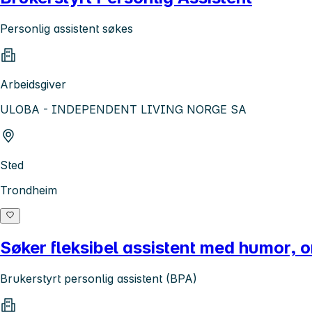
Personlig assistent søkes
Arbeidsgiver
ULOBA - INDEPENDENT LIVING NORGE SA
Sted
Trondheim
Søker fleksibel assistent med humor, orde
Brukerstyrt personlig assistent (BPA)