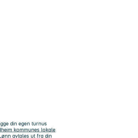
gge din egen turnus
rondheim kommunes lokale
 Lønn avtales ut fra din