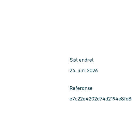
Sist endret
24. juni 2026
Referanse
e7c22e4202d74d2194e8fa8