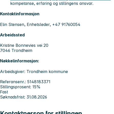
kompetanse, erfaring og stillingens ansvar.
Kontaktinformasjon
Elin Stensen, Enhetsleder, +47 91760054
Arbeidssted
Kristine Bonnevies vei 20
7046 Trondheim
Nøkkelinformasjon:
Arbeidsgiver: Trondheim kommune
Referansenr.: 5148183371
Stillingsprosent: 15%
Fast
Søknadsfrist: 31.08.2026
Kontaktperson for stillingen