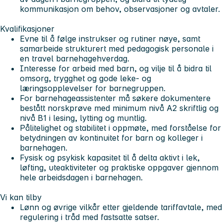
kommunikasjon om behov, observasjoner og avtaler.
Kvalifikasjoner
Evne til å følge instrukser og rutiner nøye, samt
samarbeide strukturert med pedagogisk personale i
en travel barnehagehverdag.
Interesse for arbeid med barn, og vilje til å bidra til
omsorg, trygghet og gode leke- og
læringsopplevelser for barnegruppen.
For barnehageassistenter må søkere dokumentere
bestått norskprøve med minimum nivå A2 skriftlig og
nivå B1 i lesing, lytting og muntlig.
Pålitelighet og stabilitet i oppmøte, med forståelse for
betydningen av kontinuitet for barn og kolleger i
barnehagen.
Fysisk og psykisk kapasitet til å delta aktivt i lek,
løfting, uteaktiviteter og praktiske oppgaver gjennom
hele arbeidsdagen i barnehagen.
Vi kan tilby
Lønn og øvrige vilkår etter gjeldende tariffavtale, med
regulering i tråd med fastsatte satser.