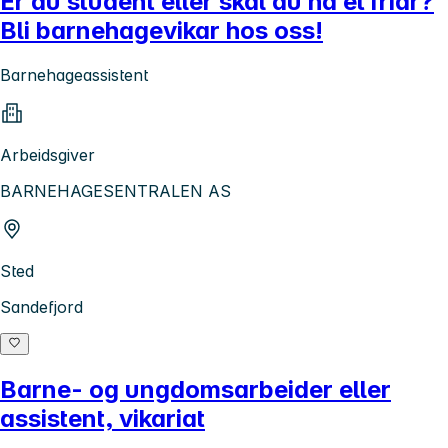
Er du student eller skal du ha et friår?
Bli barnehagevikar hos oss!
Barnehageassistent
Arbeidsgiver
BARNEHAGESENTRALEN AS
Sted
Sandefjord
Barne- og ungdomsarbeider eller
assistent, vikariat