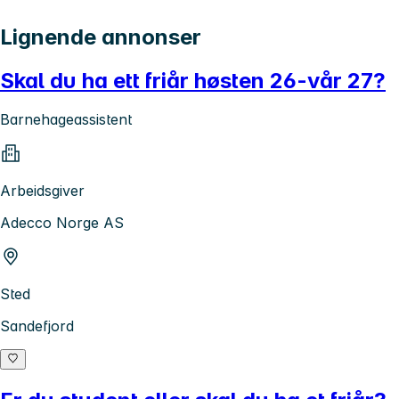
Lignende annonser
Skal du ha ett friår høsten 26-vår 27?
Barnehageassistent
Arbeidsgiver
Adecco Norge AS
Sted
Sandefjord