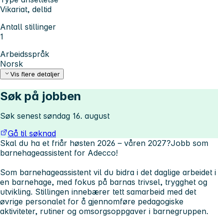
Vikariat, deltid
Antall stillinger
1
Arbeidsspråk
Norsk
Vis flere detaljer
Søk på jobben
Søk senest søndag 16. august
Gå til søknad
Skal du ha et friår høsten 2026 – våren 2027?
Jobb som
barnehageassistent for Adecco!
Som barnehageassistent vil du bidra i det daglige arbeidet i
en barnehage, med fokus på barnas trivsel, trygghet og
utvikling. Stillingen innebærer tett samarbeid med det
øvrige personalet for å gjennomføre pedagogiske
aktiviteter, rutiner og omsorgsoppgaver i barnegruppen.