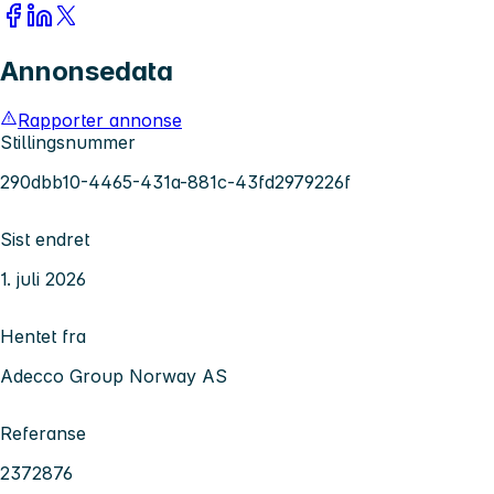
Annonsedata
Rapporter annonse
Stillingsnummer
290dbb10-4465-431a-881c-43fd2979226f
Sist endret
1. juli 2026
Hentet fra
Adecco Group Norway AS
Referanse
2372876