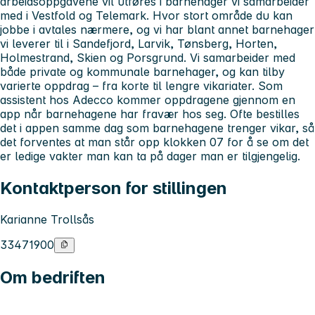
arbeidsoppgavene vil utføres i barnehager vi samarbeider
med i Vestfold og Telemark. Hvor stort område du kan
jobbe i avtales nærmere, og vi har blant annet barnehager
vi leverer til i Sandefjord, Larvik, Tønsberg, Horten,
Holmestrand, Skien og Porsgrund. Vi samarbeider med
både private og kommunale barnehager, og kan tilby
varierte oppdrag – fra korte til lengre vikariater. Som
assistent hos Adecco kommer oppdragene gjennom en
app når barnehagene har fravær hos seg. Ofte bestilles
det i appen samme dag som barnehagene trenger vikar, så
det forventes at man står opp klokken 07 for å se om det
er ledige vakter man kan ta på dager man er tilgjengelig.
Kontaktperson for stillingen
Karianne Trollsås
33471900
Om bedriften