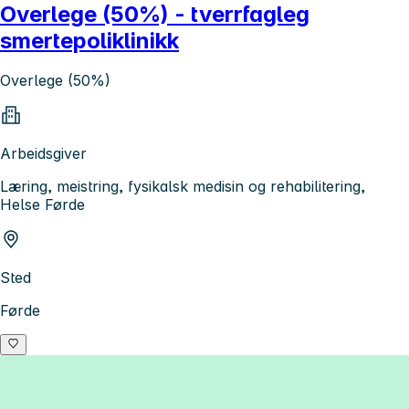
Overlege (50%) - tverrfagleg
smertepoliklinikk
Overlege (50%)
Arbeidsgiver
Læring, meistring, fysikalsk medisin og rehabilitering,
Helse Førde
Sted
Førde