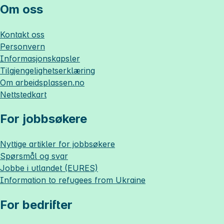
Om oss
Kontakt oss
Personvern
Informasjonskapsler
Tilgjengelighetserklæring
Om
arbeidsplassen.no
Nettstedkart
For jobbsøkere
Nyttige artikler for jobbsøkere
Spørsmål og svar
Jobbe i utlandet (EURES)
Information to refugees from Ukraine
For bedrifter