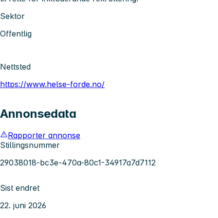
Sektor
Offentlig
Nettsted
https://www.helse-forde.no/
Annonsedata
Rapporter annonse
Stillingsnummer
29038018-bc3e-470a-80c1-34917a7d7112
Sist endret
22. juni 2026