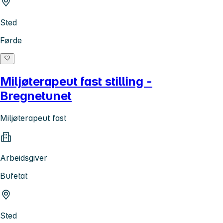
Sted
Førde
Miljøterapeut fast stilling -
Bregnetunet
Miljøterapeut fast
Arbeidsgiver
Bufetat
Sted