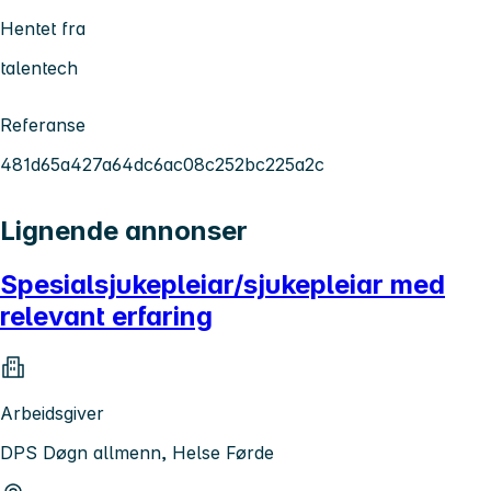
Hentet fra
talentech
Referanse
481d65a427a64dc6ac08c252bc225a2c
Lignende annonser
Spesialsjukepleiar/sjukepleiar med
relevant erfaring
Arbeidsgiver
DPS Døgn allmenn, Helse Førde