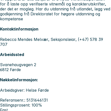
for å laste opp verifiserte vitnemål og karakterutskrifter,
der det er mogleg. Har du utdanning frå utlandet, legg ved
godkjenning frå Direktoratet for høgare utdanning og
kompetanse
Kontaktinformasjon
Rebecca Mendes Melvær, Seksjonsleiar, (+47) 578 39
707
Arbeidssted
Svanehaugvegen 2
6812 Førde
Nøkkelinformasjon:
Arbeidsgiver: Helse Førde
Referansenr.: 5131646131
Stillingsprosent: 100%
Fast