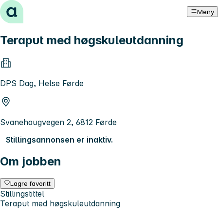
Hopp til innhold
Meny
Teraput med høgskuleutdanning
DPS Dag, Helse Førde
Svanehaugvegen 2, 6812 Førde
Stillingsannonsen er inaktiv.
Om jobben
Lagre favoritt
Stillingstittel
Teraput med høgskuleutdanning