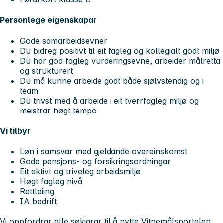
Personlege eigenskapar
Gode samarbeidsevner
Du bidreg positivt til eit fagleg og kollegialt godt miljø
Du har god fagleg vurderingsevne, arbeider målretta
og strukturert
Du må kunne arbeide godt både sjølvstendig og i
team
Du trivst med å arbeide i eit tverrfagleg miljø og
meistrar høgt tempo
Vi tilbyr
Løn i samsvar med gjeldande overeinskomst
Gode pensjons- og forsikringsordningar
Eit aktivt og triveleg arbeidsmiljø
Høgt fagleg nivå
Rettleiing
IA bedrift
Vi oppfordrar alle søkjarar til å nytte Vitnemålsportalen