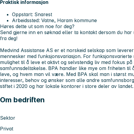
Praktisk informasjon
Oppstart: Snarest
Arbeidssted: Vatne, Haram kommune
Høres dette ut som noe for deg?
Send gjerne inn en søknad eller ta kontakt dersom du har s
fra deg!
Medvind Assistanse AS er et norskeid selskap som leverer l
mennesker med funksjonsvariasjon. For funksjonsvarierte ska
mulighet til å leve et aktivt og selvstendig liv med fokus på
samfunnsdeltakelse. BPA handler like mye om friheten til å
leve, og hvem man vil være. Med BPA skal man i størst mul
interesser, behov og ønsker som alle andre samfunnsborg
stiftet i 2020 og har lokale kontorer i store deler av landet.
Om bedriften
Sektor
Privat