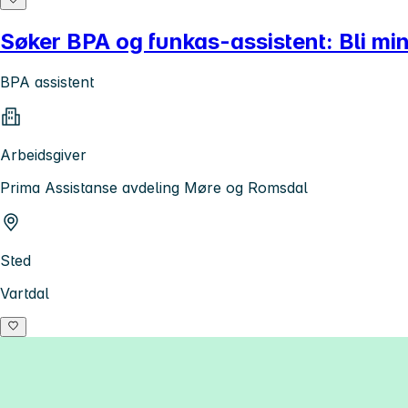
Søker BPA og funkas-assistent: Bli min
BPA assistent
Arbeidsgiver
Prima Assistanse avdeling Møre og Romsdal
Sted
Vartdal