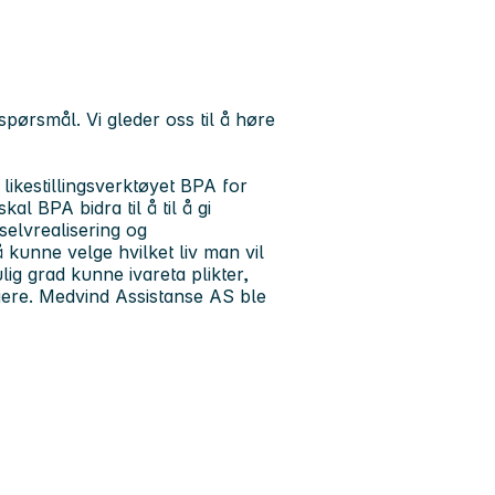
pørsmål. Vi gleder oss til å høre
ikestillingsverktøyet BPA for
l BPA bidra til å til å gi
 selvrealisering og
 kunne velge hvilket liv man vil
ig grad kunne ivareta plikter,
ere. Medvind Assistanse AS ble