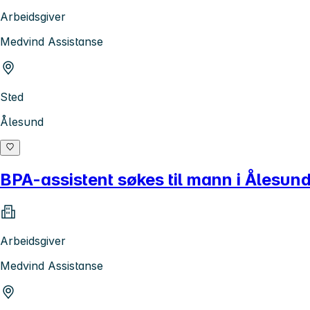
Arbeidsgiver
Medvind Assistanse
Sted
Ålesund
BPA-assistent søkes til mann i Ålesun
Arbeidsgiver
Medvind Assistanse