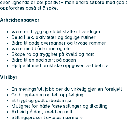
eller lignende er det positivt – men andre søkere med god e
oppfordres også til å søke.
Arbeidsoppgaver
Være en trygg og stabil støtte i hverdagen
Delta i lek, aktiviteter og daglige rutiner
Bidra til gode overganger og trygge rammer
Være med både inne og ute
Skape ro og trygghet på kveld og natt
Bidra til en god start på dagen
Hjelpe til med praktiske oppgaver ved behov
Vi tilbyr
En meningsfull jobb der du virkelig gjør en forskjell
God opplæring og tett oppfølging
Et trygt og godt arbeidsmiljø
Mulighet for både faste stillinger og tilkalling
Arbeid på dag, kveld og natt
Stillingsprosent avtales nærmere