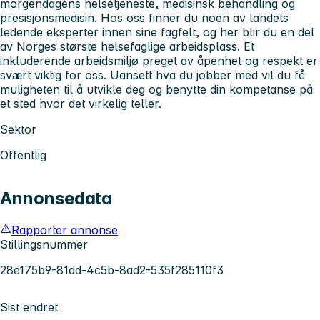
morgendagens helsetjeneste, medisinsk behandling og
presisjonsmedisin. Hos oss finner du noen av landets
ledende eksperter innen sine fagfelt, og her blir du en del
av Norges største helsefaglige arbeidsplass. Et
inkluderende arbeidsmiljø preget av åpenhet og respekt er
svært viktig for oss. Uansett hva du jobber med vil du få
muligheten til å utvikle deg og benytte din kompetanse på
et sted hvor det virkelig teller.
Sektor
Offentlig
Annonsedata
Rapporter annonse
Stillingsnummer
28e175b9-81dd-4c5b-8ad2-535f285110f3
Sist endret