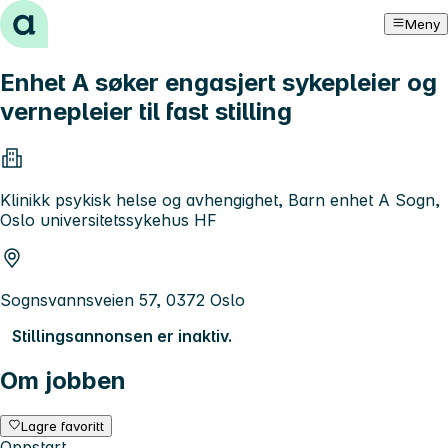
Hopp til innhold
Meny
Enhet A søker engasjert sykepleier og
vernepleier til fast stilling
Klinikk psykisk helse og avhengighet, Barn enhet A Sogn,
Oslo universitetssykehus HF
Sognsvannsveien 57, 0372 Oslo
Stillingsannonsen er inaktiv.
Om jobben
Lagre favoritt
Oppstart