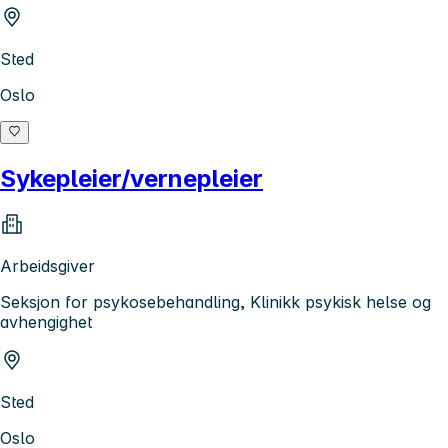
Sted
Oslo
Sykepleier/vernepleier
Arbeidsgiver
Seksjon for psykosebehandling, Klinikk psykisk helse og
avhengighet
Sted
Oslo