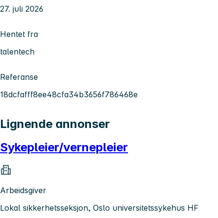
27. juli 2026
Hentet fra
talentech
Referanse
18dcfafff8ee48cfa34b3656f786468e
Lignende annonser
Sykepleier/vernepleier
Arbeidsgiver
Lokal sikkerhetsseksjon, Oslo universitetssykehus HF