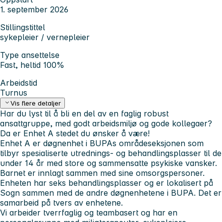
1. september 2026
Stillingstittel
sykepleier / vernepleier
Type ansettelse
Fast, heltid 100%
Arbeidstid
Turnus
Vis flere detaljer
Har du lyst til å bli en del av en faglig robust
ansattgruppe, med godt arbeidsmiljø og gode kollegaer?
Da er Enhet A stedet du ønsker å være!
Enhet A er døgnenhet i BUPAs områdeseksjonen som
tilbyr spesialiserte utrednings- og behandlingsplasser til de
under 14 år med store og sammensatte psykiske vansker.
Barnet er innlagt sammen med sine omsorgspersoner.
Enheten har seks behandlingsplasser og er lokalisert på
Sogn sammen med de andre døgnenhetene i BUPA. Det er
samarbeid på tvers av enhetene.
Vi arbeider tverrfaglig og teambasert og har en