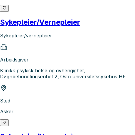
Sykepleier/Vernepleier
Sykepleier/vernepleier
Arbeidsgiver
Klinikk psykisk helse og avhengighet,
Døgnbehandlingsenhet 2, Oslo universitetssykehus HF
Sted
Asker