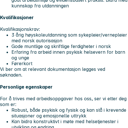
kunnskap fra utdanningen
Kvalifikasjoner
Kvalifikasjonskrav:
3 årig høyskoleutdanning som sykepleier/vernepleier
med norsk autorisasjon
Gode muntlige og skriftlige ferdigheter i norsk
Erfaring fra arbeid innen psykisk helsevern for barn
og unge
Førerkort
Vi ber om at relevant dokumentasjon legges ved
søknaden.
Personlige egenskaper
For å trives med arbeidsoppgaver hos oss, ser vi etter deg
som er:
Robust, både psykisk og fysisk og kan stå i krevende
situasjoner og emosjonelle uttrykk
Kan bidra konstruktivt i møte med helsetjenester i
utvikling og endring