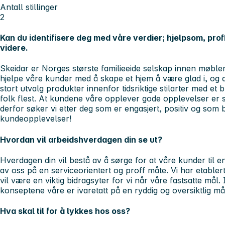
Antall stillinger
2
Kan du identifisere deg med våre verdier; hjelpsom, prof
videre.
Skeidar er Norges største familieeide selskap innen møbler 
hjelpe våre kunder med å skape et hjem å være glad i, og de
stort utvalg produkter innenfor tidsriktige stilarter med et 
folk flest. At kundene våre opplever gode opplevelser er s
derfor søker vi etter deg som er engasjert, positiv og som
kundeopplevelser!
Hvordan vil arbeidshverdagen din se ut?
Hverdagen din vil bestå av å sørge for at våre kunder til en
av oss på en serviceorientert og proff måte. Vi har etable
vil være en viktig bidragsyter for vi når våre fastsatte mål. 
konseptene våre er ivaretatt på en ryddig og oversiktlig måt
Hva skal til for å lykkes hos oss?