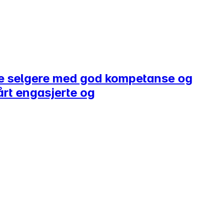
ere selgere med god kompetanse og
vårt engasjerte og