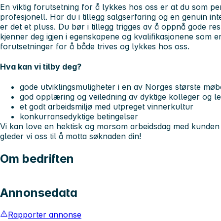
En viktig forutsetning for å lykkes hos oss er at du som p
profesjonell. Har du i tillegg salgserfaring og en genuin in
er det et pluss. Du bør i tillegg trigges av å oppnå gode res
kjenner deg igjen i egenskapene og kvalifikasjonene som 
forutsetninger for å både trives og lykkes hos oss.
Hva kan vi tilby deg?
gode utviklingsmuligheter i en av Norges største møb
god opplæring og veiledning av dyktige kolleger og l
et godt arbeidsmiljø med utpreget vinnerkultur
konkurransedyktige betingelser
Vi kan love en hektisk og morsom arbeidsdag med kunden i 
gleder vi oss til å motta søknaden din!
Om bedriften
Annonsedata
Rapporter annonse