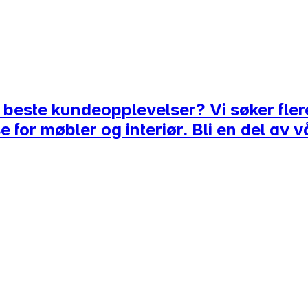
s beste kundeopplevelser? Vi søker fl
e for møbler og interiør. Bli en del av 