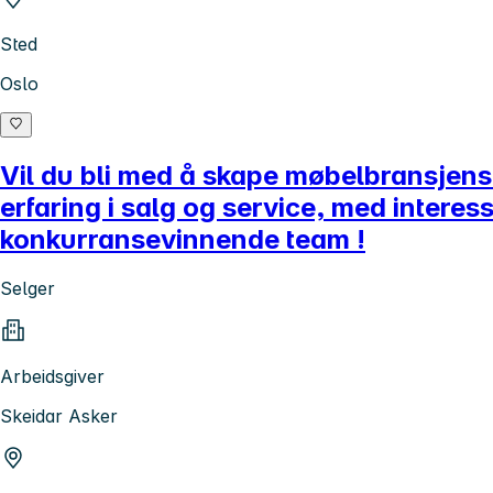
Sted
Oslo
Vil du bli med å skape møbelbransjen
erfaring i salg og service, med interess
konkurransevinnende team !
Selger
Arbeidsgiver
Skeidar Asker