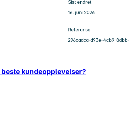
Sist endret
16. juni 2026
Referanse
296cadca-d93e-4cb9-8dbb
s beste kundeopplevelser?