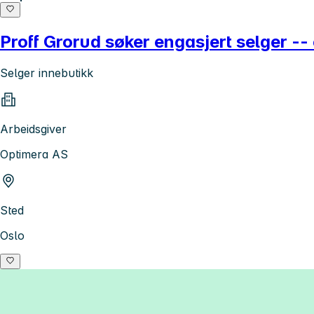
Proff Grorud søker engasjert selger --
Selger innebutikk
Arbeidsgiver
Optimera AS
Sted
Oslo