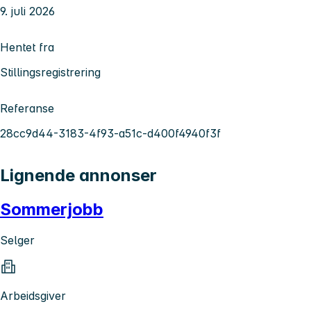
9. juli 2026
Hentet fra
Stillingsregistrering
Referanse
28cc9d44-3183-4f93-a51c-d400f4940f3f
Lignende annonser
Sommerjobb
Selger
Arbeidsgiver