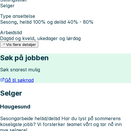
Selger
Type ansettelse
Sesong, heltid 100% og deltid 40% - 80%
Arbeidstid
Dagtid og kveld, ukedager og lørdag
Vis flere detaljer
Søk på jobben
Søk snarest mulig
Gå til søknad
Selger
Haugesund
Sesongarbeide heltid/deltid
Har du lyst på sommerens
koseligste jobb?
Vi forsterker teamet vårt og tar nå inn
nye selgere!