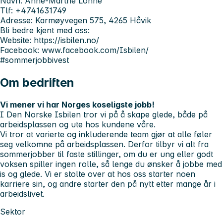
Navn: Anne-Marthe Lohne
Tlf: +4741631749
Adresse: Karmøyvegen 575, 4265 Håvik
Bli bedre kjent med oss:
Website: https://isbilen.no/
Facebook: www.facebook.com/Isbilen/
#sommerjobbivest
Om bedriften
Vi mener vi har Norges koseligste jobb!
I Den Norske Isbilen tror vi på å skape glede, både på
arbeidsplassen og ute hos kundene våre.
Vi tror at varierte og inkluderende team gjør at alle føler
seg velkomne på arbeidsplassen. Derfor tilbyr vi alt fra
sommerjobber til faste stillinger, om du er ung eller godt
voksen spiller ingen rolle, så lenge du ønsker å jobbe med
is og glede. Vi er stolte over at hos oss starter noen
karriere sin, og andre starter den på nytt etter mange år i
arbeidslivet.
Sektor