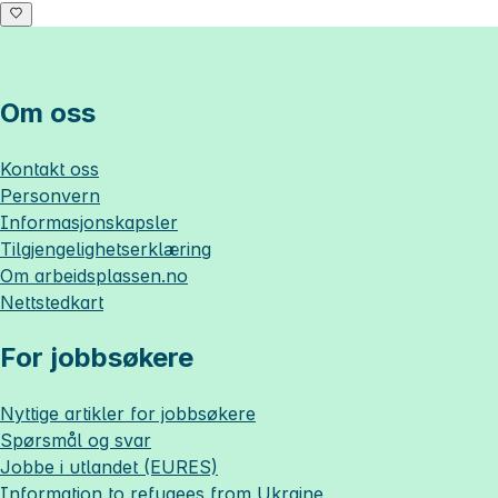
Om oss
Kontakt oss
Personvern
Informasjonskapsler
Tilgjengelighetserklæring
Om
arbeidsplassen.no
Nettstedkart
For jobbsøkere
Nyttige artikler for jobbsøkere
Spørsmål og svar
Jobbe i utlandet (EURES)
Information to refugees from Ukraine