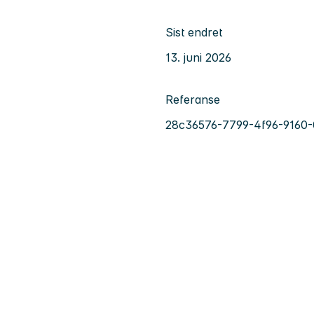
Sist endret
13. juni 2026
Referanse
28c36576-7799-4f96-9160