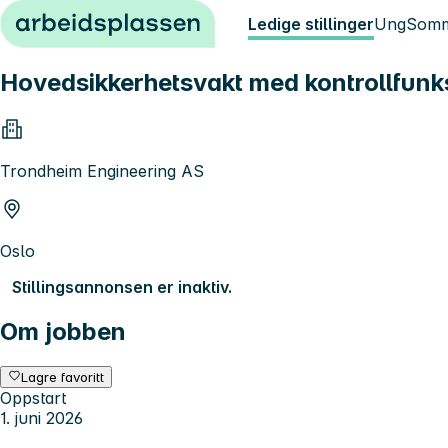
Hopp til innhold
Ledige stillinger
Ung
Somm
Hovedsikkerhetsvakt med kontrollfunk
Trondheim Engineering AS
Oslo
Stillingsannonsen er inaktiv.
Om jobben
Lagre favoritt
Oppstart
1. juni 2026