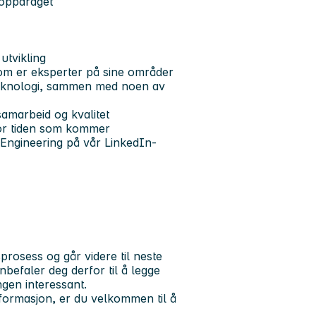
 oppdraget
utvikling
om er eksperter på sine områder
 teknologi, sammen med noen av
samarbeid og kvalitet
for tiden som kommer
Engineering på vår LinkedIn-
prosess og går videre til neste
anbefaler deg derfor til å legge
gen interessant.
formasjon, er du velkommen til å