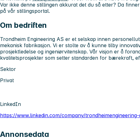
Var ikke denne stillingen akkurat det du så etter? Da finn
på vår stillingsportal.
Om bedriften
Trondheim Engineering AS er et selskap innen personellutle
mekanisk fabrikasjon. Vi er stolte av å kunne tilby innovat
prosjektledelse og ingeniørvitenskap. Vår visjon er å foran
kvalitetsprosjekter som setter standarden for bærekraft, ef
Sektor
Privat
LinkedIn
https://www.linkedin.com/company/trondheimengineering-
Annonsedata