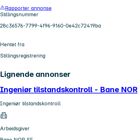
Rapporter annonse
Stillingsnummer
28c36576-7799-4f96-9160-0e42c72419ba
Hentet fra
Stillingsregistrering
Lignende annonser
Ingeniør tilstandskontroll - Bane NOR
Ingeniør tilstandskontroll
Arbeidsgiver
Bane NOR SF