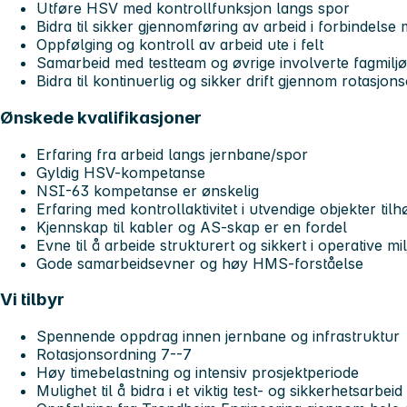
Utføre HSV med kontrollfunksjon langs spor
Bidra til sikker gjennomføring av arbeid i forbindelse m
Oppfølging og kontroll av arbeid ute i felt
Samarbeid med testteam og øvrige involverte fagmilj
Bidra til kontinuerlig og sikker drift gjennom rotasjon
Ønskede kvalifikasjoner
Erfaring fra arbeid langs jernbane/spor
Gyldig HSV-kompetanse
NSI-63 kompetanse er ønskelig
Erfaring med kontrollaktivitet i utvendige objekter ti
Kjennskap til kabler og AS-skap er en fordel
Evne til å arbeide strukturert og sikkert i operative mi
Gode samarbeidsevner og høy HMS-forståelse
Vi tilbyr
Spennende oppdrag innen jernbane og infrastruktur
Rotasjonsordning 7--7
Høy timebelastning og intensiv prosjektperiode
Mulighet til å bidra i et viktig test- og sikkerhetsarbeid