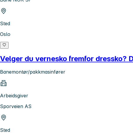
Sted
Oslo
Velger du vernesko fremfor dressko? Da 
Banemontør/pakkmasinfører
Arbeidsgiver
Sporveien AS
Sted