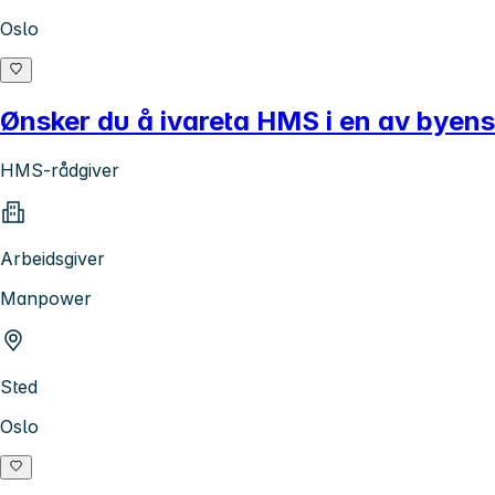
Oslo
Ønsker du å ivareta HMS i en av byens 
HMS-rådgiver
Arbeidsgiver
Manpower
Sted
Oslo