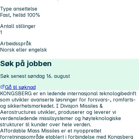
Type ansettelse
Fast, heltid 100%
Antall stillinger
1
Arbeidsspråk
Norsk eller engelsk
Søk på jobben
Søk senest søndag 16. august
Gå til søknad
KONGSBERG er en ledende internasjonal teknologibedrift
som utvikler avanserte løsninger for forsvars-, romfarts-
og sikkerhetsmarkedet. I
Divisjon Missiles &
Aerostructures
utvikler, produserer og leverer vi
verdensledende missilsystemer og høyteknologiske
strukturer til kunder over hele verden.
Affordable Mass Missiles er et nyopprettet
forretningsområde etablert i forbindelse med Kongsberg