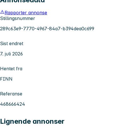
Rapporter annonse
Stillingsnummer
289c63e9-7770-4967-84a7-b394dea0c699
Sist endret
7. juli 2026
Hentet fra
FINN
Referanse
468666424
Lignende annonser