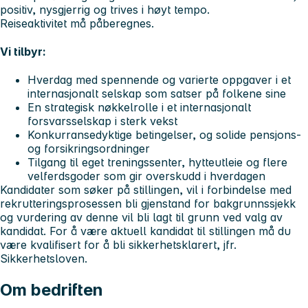
positiv, nysgjerrig og trives i høyt tempo.
Reiseaktivitet må påberegnes.
Vi tilbyr:
Hverdag med spennende og varierte oppgaver i et
internasjonalt selskap som satser på folkene sine
En strategisk nøkkelrolle i et internasjonalt
forsvarsselskap i sterk vekst
Konkurransedyktige betingelser, og solide pensjons-
og forsikringsordninger
Tilgang til eget treningssenter, hytteutleie og flere
velferdsgoder som gir overskudd i hverdagen
Kandidater som søker på stillingen, vil i forbindelse med
rekrutteringsprosessen bli gjenstand for bakgrunnssjekk
og vurdering av denne vil bli lagt til grunn ved valg av
kandidat. For å være aktuell kandidat til stillingen må du
være kvalifisert for å bli sikkerhetsklarert, jfr.
Sikkerhetsloven.
Om bedriften