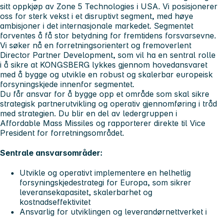
sitt oppkjøp av Zone 5 Technologies i USA. Vi posisjonerer
oss for sterk vekst i et disruptivt segment, med høye
ambisjoner i det internasjonale markedet. Segmentet
forventes å få stor betydning for fremtidens forsvarsevne.
Vi søker nå en forretningsorientert og fremoverlent
Director Partner Development, som vil ha en sentral rolle
i å sikre at KONGSBERG lykkes gjennom hovedansvaret
med å bygge og utvikle en robust og skalerbar europeisk
forsyningskjede innenfor segmentet.
Du får ansvar for å bygge opp et område som skal sikre
strategisk partnerutvikling og operativ gjennomføring i tråd
med strategien. Du blir en del av ledergruppen i
Affordable Mass Missiles og rapporterer direkte til Vice
President for forretningsområdet.
Sentrale ansvarsområder:
Utvikle og operativt implementere en helhetlig
forsyningskjedestrategi for Europa, som sikrer
leveransekapasitet, skalerbarhet og
kostnadseffektivitet
Ansvarlig for utviklingen og leverandørnettverket i