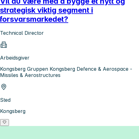
Vil du være med å bygge et nytt og
strategisk viktig segment i
forsvarsmarkedet?
Technical Director
Arbeidsgiver
Kongsberg Gruppen Kongsberg Defence & Aerospace -
Missiles & Aerostructures
Sted
Kongsberg