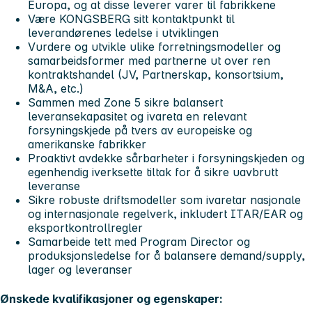
Europa, og at disse leverer varer til fabrikkene
Være KONGSBERG sitt kontaktpunkt til
leverandørenes ledelse i utviklingen
Vurdere og utvikle ulike forretningsmodeller og
samarbeidsformer med partnerne ut over ren
kontraktshandel (JV, Partnerskap, konsortsium,
M&A, etc.)
Sammen med Zone 5 sikre balansert
leveransekapasitet og ivareta en relevant
forsyningskjede på tvers av europeiske og
amerikanske fabrikker
Proaktivt avdekke sårbarheter i forsyningskjeden og
egenhendig iverksette tiltak for å sikre uavbrutt
leveranse
Sikre robuste driftsmodeller som ivaretar nasjonale
og internasjonale regelverk, inkludert ITAR/EAR og
eksportkontrollregler
Samarbeide tett med Program Director og
produksjonsledelse for å balansere demand/supply,
lager og leveranser
Ønskede kvalifikasjoner og egenskaper: