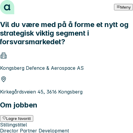
Hopp til innhold
Meny
Vil du være med på å forme et nytt og
strategisk viktig segment i
forsvarsmarkedet?
Kongsberg Defence & Aerospace AS
Kirkegårdsveien 45, 3616 Kongsberg
Om jobben
Lagre favoritt
Stillingstittel
Director Partner Development