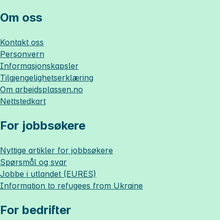
Om oss
Kontakt oss
Personvern
Informasjonskapsler
Tilgjengelighetserklæring
Om
arbeidsplassen.no
Nettstedkart
For jobbsøkere
Nyttige artikler for jobbsøkere
Spørsmål og svar
Jobbe i utlandet (EURES)
Information to refugees from Ukraine
For bedrifter