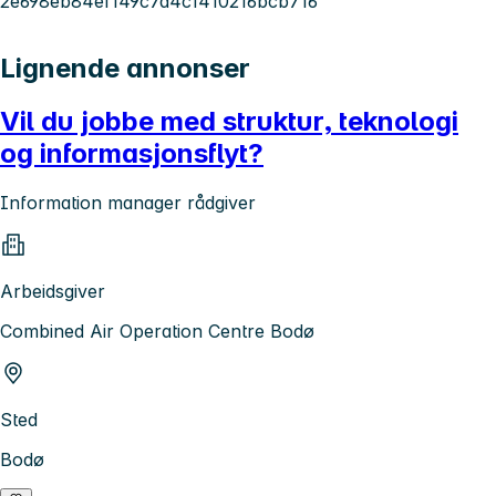
2e698eb84ef149c7a4c1410216bcb716
Lignende annonser
Vil du jobbe med struktur, teknologi
og informasjonsflyt?
Information manager rådgiver
Arbeidsgiver
Combined Air Operation Centre Bodø
Sted
Bodø