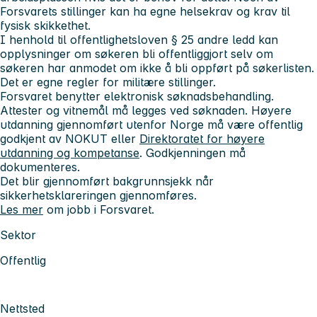
Forsvarets stillinger kan ha egne helsekrav og krav til
fysisk skikkethet.
I henhold til offentlighetsloven § 25 andre ledd kan
opplysninger om søkeren bli offentliggjort selv om
søkeren har anmodet om ikke å bli oppført på søkerlisten.
Det er egne regler for militære stillinger.
Forsvaret benytter elektronisk søknadsbehandling.
Attester og vitnemål
må
legges ved søknaden. Høyere
utdanning gjennomført utenfor Norge må være offentlig
godkjent av NOKUT eller
Direktoratet for høyere
utdanning og kompetanse
. Godkjenningen må
dokumenteres.
Det blir gjennomført bakgrunnsjekk når
sikkerhetsklareringen gjennomføres.
Les mer
om jobb i Forsvaret.
Sektor
Offentlig
Nettsted