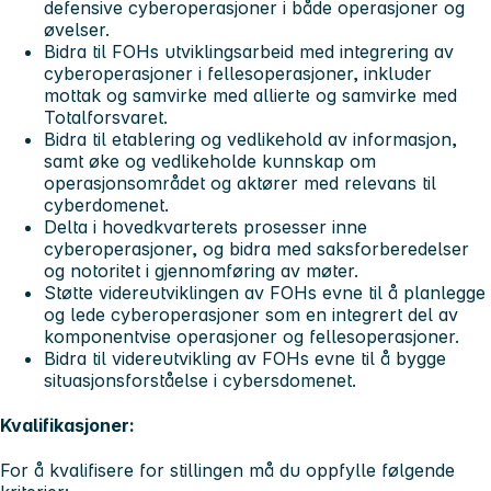
defensive cyberoperasjoner i både operasjoner og
øvelser.
Bidra til FOHs utviklingsarbeid med integrering av
cyberoperasjoner i fellesoperasjoner, inkluder
mottak og samvirke med allierte og samvirke med
Totalforsvaret.
Bidra til etablering og vedlikehold av informasjon,
samt øke og vedlikeholde kunnskap om
operasjonsområdet og aktører med relevans til
cyberdomenet.
Delta i hovedkvarterets prosesser inne
cyberoperasjoner, og bidra med saksforberedelser
og notoritet i gjennomføring av møter.
Støtte videreutviklingen av FOHs evne til å planlegge
og lede cyberoperasjoner som en integrert del av
komponentvise operasjoner og fellesoperasjoner.
Bidra til videreutvikling av FOHs evne til å bygge
situasjonsforståelse i cybersdomenet.
Kvalifikasjoner:
For å kvalifisere for stillingen må du oppfylle følgende