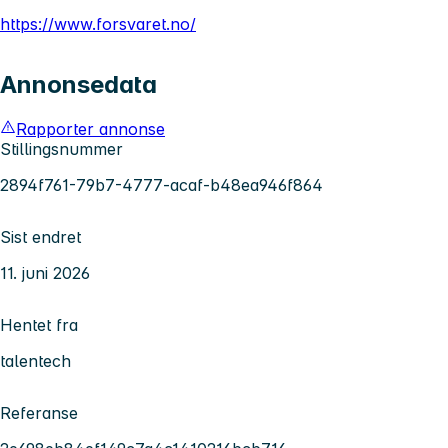
https://www.forsvaret.no/
Annonsedata
Rapporter annonse
Stillingsnummer
2894f761-79b7-4777-acaf-b48ea946f864
Sist endret
11. juni 2026
Hentet fra
talentech
Referanse