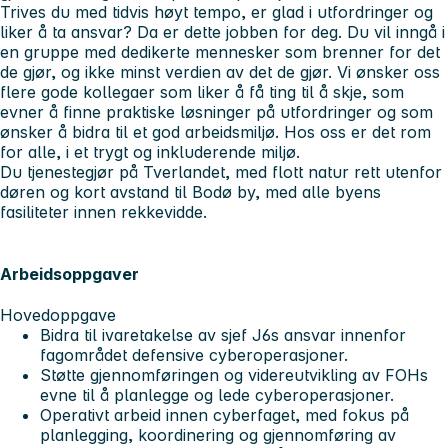
Trives du med tidvis høyt tempo, er glad i utfordringer og
liker å ta ansvar? Da er dette jobben for deg. Du vil inngå i
en gruppe med dedikerte mennesker som brenner for det
de gjør, og ikke minst verdien av det de gjør. Vi ønsker oss
flere gode kollegaer som liker å få ting til å skje, som
evner å finne praktiske løsninger på utfordringer og som
ønsker å bidra til et god arbeidsmiljø. Hos oss er det rom
for alle, i et trygt og inkluderende miljø.
Du tjenestegjør på Tverlandet, med flott natur rett utenfor
døren og kort avstand til Bodø by, med alle byens
fasiliteter innen rekkevidde.
Arbeidsoppgaver
Hovedoppgave
Bidra til ivaretakelse av sjef J6s ansvar innenfor
fagområdet defensive cyberoperasjoner.
Støtte gjennomføringen og videreutvikling av FOHs
evne til å planlegge og lede cyberoperasjoner.
Operativt arbeid innen cyberfaget, med fokus på
planlegging, koordinering og gjennomføring av