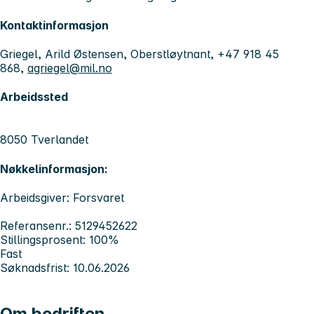
Kontaktinformasjon
Griegel, Arild Østensen, Oberstløytnant, +47 918 45
868,
agriegel@mil.no
Arbeidssted
8050 Tverlandet
Nøkkelinformasjon:
Arbeidsgiver: Forsvaret
Referansenr.: 5129452622
Stillingsprosent: 100%
Fast
Søknadsfrist: 10.06.2026
Om bedriften