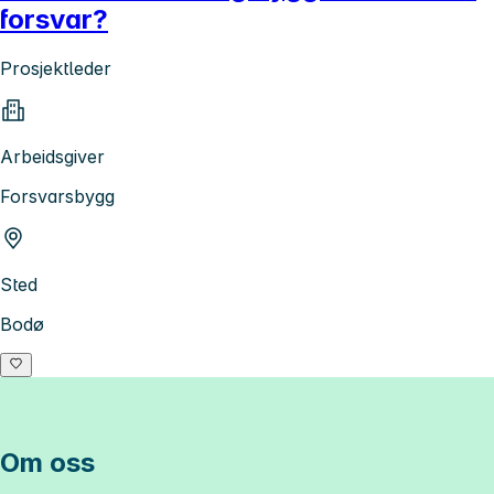
forsvar?
Prosjektleder
Arbeidsgiver
Forsvarsbygg
Sted
Bodø
Om oss