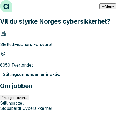
Hopp til innhold
Meny
Vil du styrke Norges cybersikkerhet?
Støttedivisjonen, Forsvaret
8050 Tverlandet
Stillingsannonsen er inaktiv.
Om jobben
Lagre favoritt
Stillingstittel
Stabsbefal Cybersikkerhet