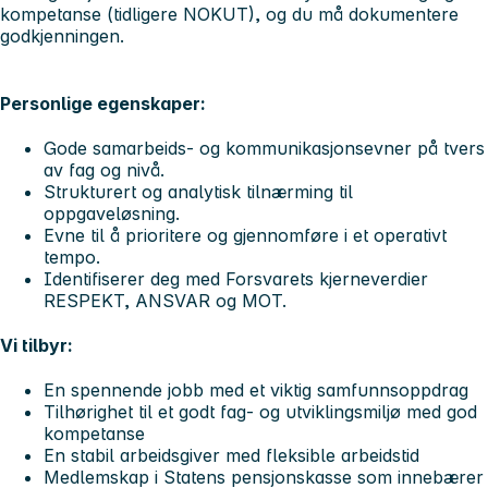
kompetanse (tidligere NOKUT), og du må dokumentere
godkjenningen.
Personlige egenskaper:
Gode samarbeids- og kommunikasjonsevner på tvers
av fag og nivå.
Strukturert og analytisk tilnærming til
oppgaveløsning.
Evne til å prioritere og gjennomføre i et operativt
tempo.
Identifiserer deg med Forsvarets kjerneverdier
RESPEKT, ANSVAR og MOT.
Vi tilbyr:
En spennende jobb med et viktig samfunnsoppdrag
Tilhørighet til et godt fag- og utviklingsmiljø med god
kompetanse
En stabil arbeidsgiver med fleksible arbeidstid
Medlemskap i Statens pensjonskasse som innebærer