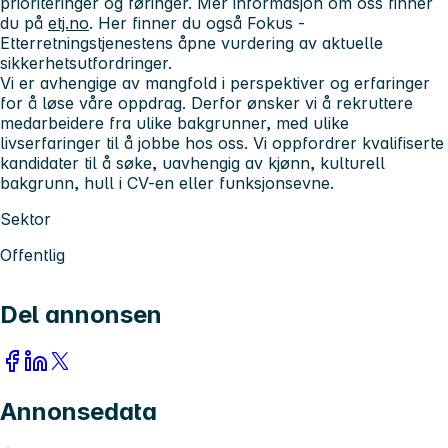
prioriteringer og føringer. Mer informasjon om oss finner
du på
etj.no
. Her finner du også Fokus -
Etterretningstjenestens åpne vurdering av aktuelle
sikkerhetsutfordringer.
Vi er avhengige av mangfold i perspektiver og erfaringer
for å løse våre oppdrag. Derfor ønsker vi å rekruttere
medarbeidere fra ulike bakgrunner, med ulike
livserfaringer til å jobbe hos oss. Vi oppfordrer kvalifiserte
kandidater til å søke, uavhengig av kjønn, kulturell
bakgrunn, hull i CV-en eller funksjonsevne.
Sektor
Offentlig
Del annonsen
Annonsedata