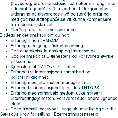
(hovedfag, profesjonsstudier o.l.) eller omfang innen
relevant fagområde. Relevant bachelorgrad eller
utdanning på tilsvarende nivå og flerårig erfaring
med god resultatoppnåelse vil kunne kompensere
for utdanningskravet.
Flerårig relevant arbeidserfaring
I tillegg er det ønskelig om du har:
Erfaring innen IRM&CM
Erfaring med geografisk etterretning
God datateknisk kunnskap og læringsevne
God kjennskap til E-tjenestens og Forsvarets øvrige
virksomhet
Kjennskap til NATOs virksomhet
Erfaring fra internasjonalt samarbeid og
partnervirksomhet
Erfaring med information management
Erfaring fra internasjonal tjeneste / INTOPS
Erfaring med samarbeid mellom ulike miljøer i
Etterretningstjenesten, Forsvaret eller andre lignende
etater
Gode fremstillingsevner i engelsk, muntlig og skriftlig
Særskilte krav for stilling i Etterretningstjenesten: