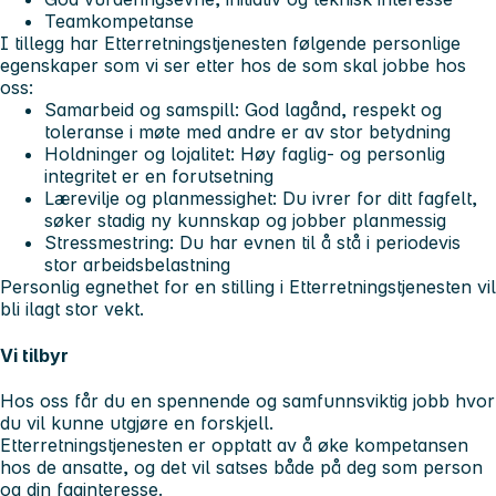
Teamkompetanse
I tillegg har Etterretningstjenesten følgende personlige
egenskaper som vi ser etter hos de som skal jobbe hos
oss:
Samarbeid og samspill: God lagånd, respekt og
toleranse i møte med andre er av stor betydning
Holdninger og lojalitet: Høy faglig- og personlig
integritet er en forutsetning
Lærevilje og planmessighet: Du ivrer for ditt fagfelt,
søker stadig ny kunnskap og jobber planmessig
Stressmestring: Du har evnen til å stå i periodevis
stor arbeidsbelastning
Personlig egnethet for en stilling i Etterretningstjenesten vil
bli ilagt stor vekt.
Vi tilbyr
Hos oss får du en spennende og samfunnsviktig jobb hvor
du vil kunne utgjøre en forskjell.
Etterretningstjenesten er opptatt av å øke kompetansen
hos de ansatte, og det vil satses både på deg som person
og din faginteresse.