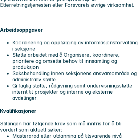
Etterretningstjenesten eller Forsvarets øvrige virksomhet.
Arbeidsoppgaver
Koordinering og oppfølging av informasjonsforvalting
i seksjone
Støtte arbeidet med å Organisere, koordinere,
prioritere og omsette behov til innsamling og
produksjon
Saksbehandling innen seksjonens ansvarsområde og
administrativ støtte
Gi faglig støtte, rådgivning samt undervisningsstøtte
internt til prosjekter og interne og eksterne
avdelinger.
Kvalifikasjoner
Stillingen har følgende krav som må innfris for å bli
vurdert som aktuell søker:
Mastergrad eller utdanning på tilsvarende nivå