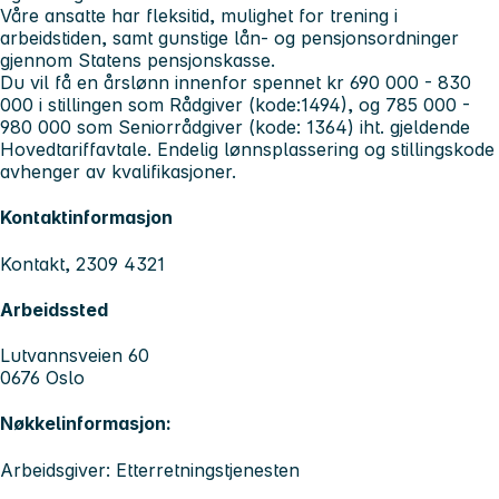
Våre ansatte har fleksitid, mulighet for trening i
arbeidstiden, samt gunstige lån- og pensjonsordninger
gjennom Statens pensjonskasse.
Du vil få en årslønn innenfor spennet kr 690 000 - 830
000 i stillingen som Rådgiver (kode:1494), og 785 000 -
980 000 som Seniorrådgiver (kode: 1364) iht. gjeldende
Hovedtariffavtale. Endelig lønnsplassering og stillingskode
avhenger av kvalifikasjoner.
Kontaktinformasjon
Kontakt, 2309 4321
Arbeidssted
Lutvannsveien 60
0676 Oslo
Nøkkelinformasjon:
Arbeidsgiver: Etterretningstjenesten