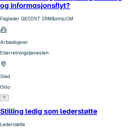
og informasjonsflyt?
Fagleder GEOINT IRM&amp;CM
Arbeidsgiver
Etterretningstjenesten
Sted
Oslo
Stilling ledig som lederstøtte
Lederstøtte