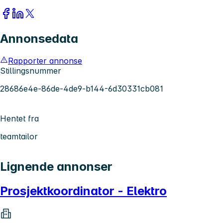
Annonsedata
Rapporter annonse
Stillingsnummer
28686e4e-86de-4de9-b144-6d30331cb081
Hentet fra
teamtailor
Lignende annonser
Prosjektkoordinator - Elektro