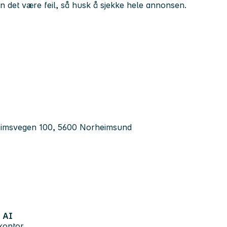
kan det være feil, så husk å sjekke hele annonsen.
heimsvegen 100, 5600 Norheimsund
AI
kontor