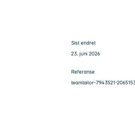
Sist endret
23. juni 2026
Referanse
teamtailor-7943521-206515