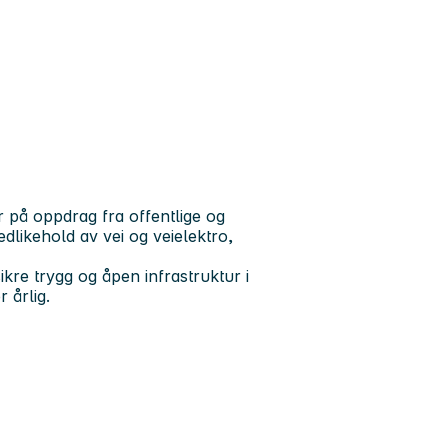
r på oppdrag fra offentlige og
edlikehold av vei og veielektro,
kre trygg og åpen infrastruktur i
 årlig.