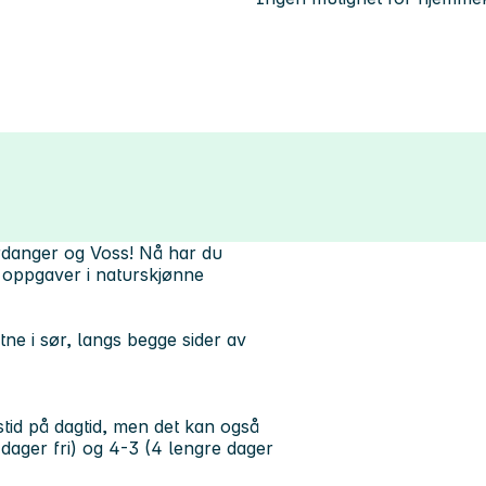
ardanger og Voss!
Nå har du
te oppgaver i naturskjønne
e i sør, langs begge sider av
tid på dagtid, men det kan også
 dager fri) og 4-3 (4 lengre dager