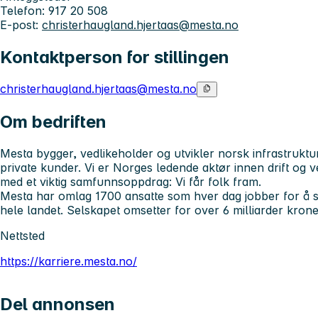
Telefon: 917 20 508
E-post:
christerhaugland.hjertaas@mesta.no
Kontaktperson for stillingen
christerhaugland.hjertaas@mesta.no
Om bedriften
Mesta bygger, vedlikeholder og utvikler norsk infrastruktu
private kunder. Vi er Norges ledende aktør innen drift og v
med et viktig samfunnsoppdrag: Vi får folk fram.
Mesta har omlag 1700 ansatte som hver dag jobber for å si
hele landet. Selskapet omsetter for over 6 milliarder kroner
Nettsted
https://karriere.mesta.no/
Del annonsen