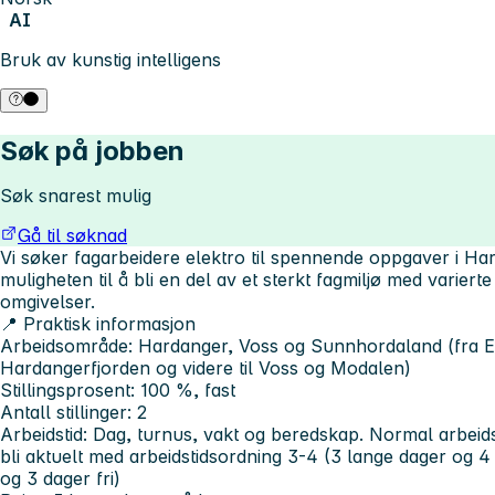
AI
Bruk av kunstig intelligens
Søk på jobben
Søk snarest mulig
Gå til søknad
Vi søker fagarbeidere elektro til spennende oppgaver i H
muligheten til å bli en del av et sterkt fagmiljø med varier
omgivelser.
📍 Praktisk informasjon
Arbeidsområde: Hardanger, Voss og Sunnhordaland (fra Etn
Hardangerfjorden og videre til Voss og Modalen)
Stillingsprosent: 100 %, fast
Antall stillinger: 2
Arbeidstid: Dag, turnus, vakt og beredskap. Normal arbeids
bli aktuelt med arbeidstidsordning 3-4 (3 lange dager og 4
og 3 dager fri)