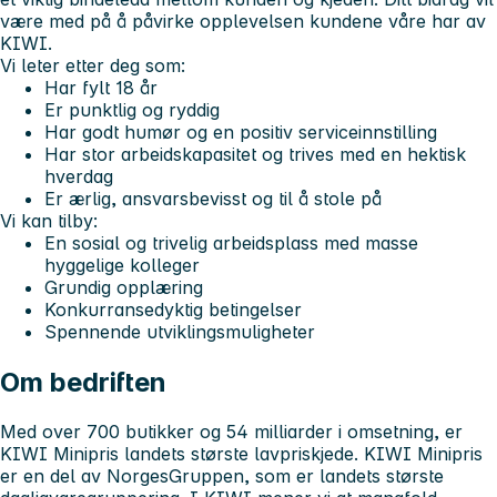
være med på å påvirke opplevelsen kundene våre har av
KIWI.
Vi leter etter deg som:
Har fylt 18 år
Er punktlig og ryddig
Har godt humør og en positiv serviceinnstilling
Har stor arbeidskapasitet og trives med en hektisk
hverdag
Er ærlig, ansvarsbevisst og til å stole på
Vi kan tilby:
En sosial og trivelig arbeidsplass med masse
hyggelige kolleger
Grundig opplæring
Konkurransedyktig betingelser
Spennende utviklingsmuligheter
Om bedriften
Med over 700 butikker og 54 milliarder i omsetning, er
KIWI Minipris landets største lavpriskjede. KIWI Minipris
er en del av NorgesGruppen, som er landets største