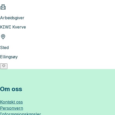
Arbeidsgiver
KIWI Kverve
Sted
Ellingsøy
Om oss
Kontakt oss
Personvern
Informasjonskapsler