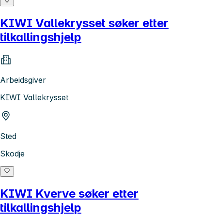
KIWI Vallekrysset søker etter
tilkallingshjelp
Arbeidsgiver
KIWI Vallekrysset
Sted
Skodje
KIWI Kverve søker etter
tilkallingshjelp