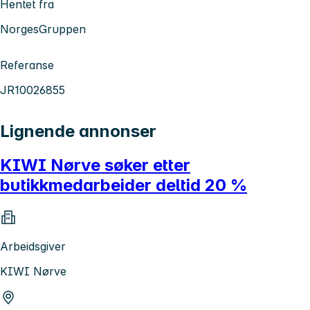
Hentet fra
NorgesGruppen
Referanse
JR10026855
Lignende annonser
KIWI Nørve søker etter
butikkmedarbeider deltid 20 %
Arbeidsgiver
KIWI Nørve