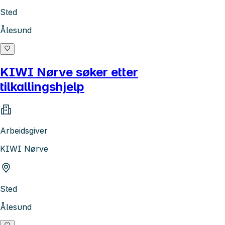
Sted
Ålesund
KIWI Nørve søker etter
tilkallingshjelp
Arbeidsgiver
KIWI Nørve
Sted
Ålesund