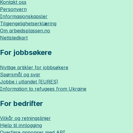
Kontakt oss
Personvern
Informasjonskapsler
Tilgjengelighetserklæring
Om
arbeidsplassen.no
Nettstedkart
For jobbsøkere
Nyttige artikler for jobbsøkere
Spørsmål og svar
Jobbe i utlandet (EURES)
Information to refugees from Ukraine
For bedrifter
Vilkår og retningslinjer
Hjelp til innlogging
Overføre annonser med API