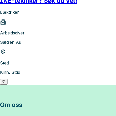
IKE-tekniker? Søk da vel!
Elektriker
Arbeidsgiver
Sætren As
Sted
Kinn, Stad
Om oss