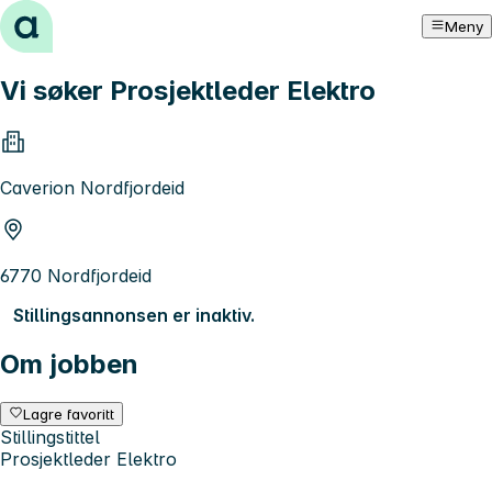
Hopp til innhold
Meny
Vi søker Prosjektleder Elektro
Caverion Nordfjordeid
6770 Nordfjordeid
Stillingsannonsen er inaktiv.
Om jobben
Lagre favoritt
Stillingstittel
Prosjektleder Elektro