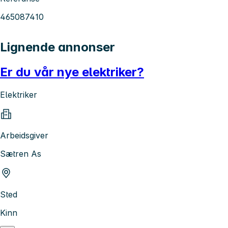
465087410
Lignende annonser
Er du vår nye elektriker?
Elektriker
Arbeidsgiver
Sætren As
Sted
Kinn