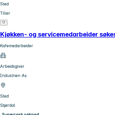
Sted
Tiller
Kjøkken- og servicemedarbeider søkes 
Kafemedarbeider
Arbeidsgiver
Industrien As
Sted
Stjørdal
Superrask søknad