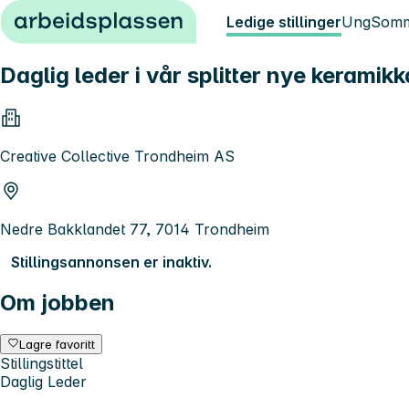
Hopp til innhold
Ledige stillinger
Ung
Somm
Daglig leder i vår splitter nye keramik
Creative Collective Trondheim AS
Nedre Bakklandet 77, 7014 Trondheim
Stillingsannonsen er inaktiv.
Om jobben
Lagre favoritt
Stillingstittel
Daglig Leder