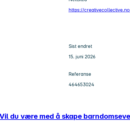
https://creativecollective.no
Sist endret
15. juni 2026
Referanse
464653024
- Vil du være med å skape barndomsev