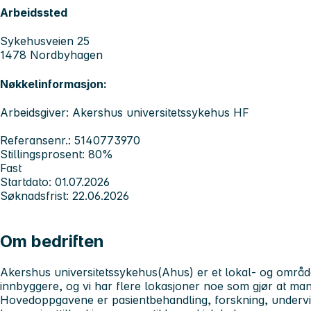
Arbeidssted
Sykehusveien 25
1478 Nordbyhagen
Nøkkelinformasjon:
Arbeidsgiver: Akershus universitetssykehus HF
Referansenr.: 5140773970
Stillingsprosent: 80%
Fast
Startdato: 01.07.2026
Søknadsfrist: 22.06.2026
Om bedriften
Akershus universitetssykehus
(Ahus) er et lokal- og områ
innbyggere, og vi har flere lokasjoner noe som gjør at man 
Hovedoppgavene er pasientbehandling, forskning, undervis