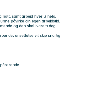
g natt, samt arbeid hver 3 helg.
kunne påvirke din egen arbeidstid.
mende og den skal ivareta deg
øpende, ansettelse vil skje snarlig
 pårørende