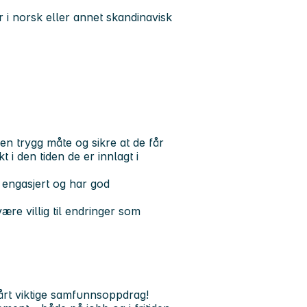
r i norsk eller annet skandinavisk
en trygg måte og sikre at de får
i den tiden de er innlagt i
g engasjert og har god
re villig til endringer som
vårt viktige samfunnsoppdrag!