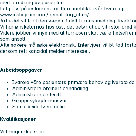
med utredning av pasienter.
Følg oss på instagram for flere innblikk i vår hverdag:
www.instagram.com/hematologi_ahus/
Arbeidet vil for tiden være i 3 delt turnus med dag, kveld o
Vi har ønsketurnus hos oss, det betyr at du vil i stor grad 
Videre jobber vi mye med at turnusen skal være helsefrem
som ansatt.
Alle søkere må søke elektronisk. Intervjuer vil bli tatt fortl
dersom rett kandidat melder interesse .
Arbeidsoppgaver
Ivareta våre pasienters primære behov og ivareta de
Administrere ordinert behandling
Administrere cellegift
Gruppesykepleieansvar
Samarbeide tverrfaglig
Kvalifikasjoner
Vi trenger deg som: