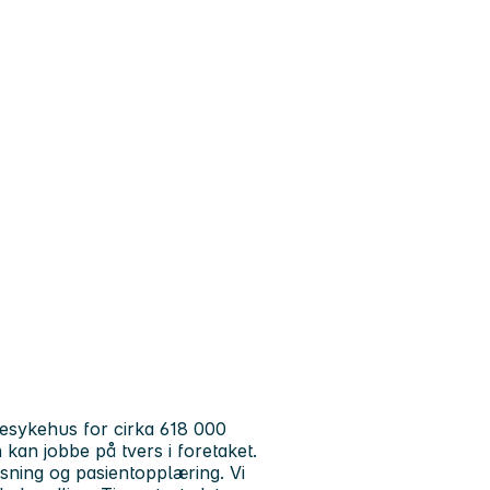
desykehus for cirka 618 000
kan jobbe på tvers i foretaket.
ning og pasientopplæring. Vi