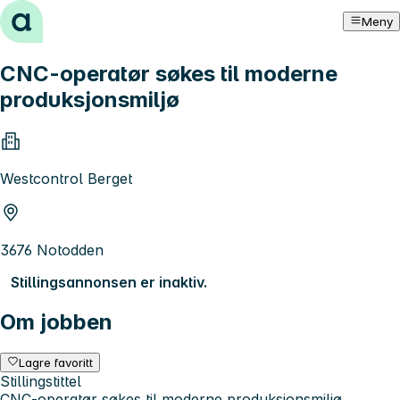
Hopp til innhold
Meny
CNC-operatør søkes til moderne
produksjonsmiljø
Westcontrol Berget
3676 Notodden
Stillingsannonsen er inaktiv.
Om jobben
Lagre favoritt
Stillingstittel
CNC-operatør søkes til moderne produksjonsmiljø