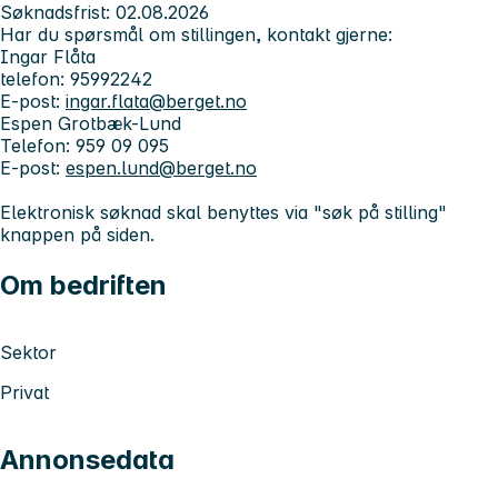
Søknadsfrist: 02.08.2026
Har du spørsmål om stillingen, kontakt gjerne:
Ingar Flåta
telefon: 95992242
E-post:
ingar.flata@berget.no
Espen Grotbæk-Lund
Telefon: 959 09 095
E-post:
espen.lund@berget.no
Elektronisk søknad skal benyttes via "søk på stilling"
knappen på siden.
Om bedriften
Sektor
Privat
Annonsedata