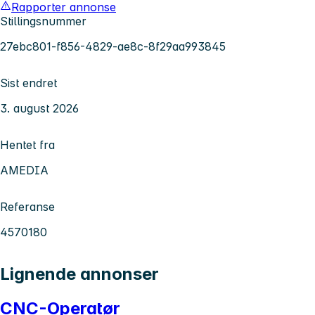
Rapporter annonse
Stillingsnummer
27ebc801-f856-4829-ae8c-8f29aa993845
Sist endret
3. august 2026
Hentet fra
AMEDIA
Referanse
4570180
Lignende annonser
CNC-Operatør