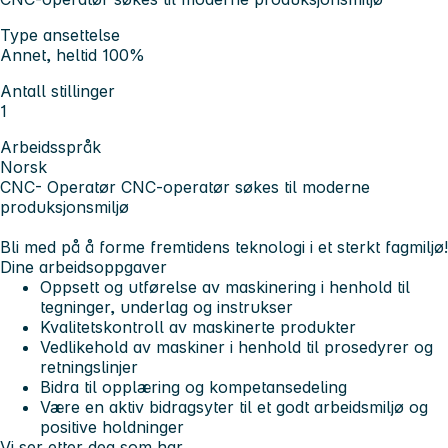
Type ansettelse
Annet, heltid 100%
Antall stillinger
1
Arbeidsspråk
Norsk
CNC- Operatør
CNC-operatør søkes til moderne
produksjonsmiljø
Bli med på å forme fremtidens teknologi i et sterkt fagmiljø!
Dine arbeidsoppgaver
Oppsett og utførelse av maskinering i henhold til
tegninger, underlag og instrukser
Kvalitetskontroll av maskinerte produkter
Vedlikehold av maskiner i henhold til prosedyrer og
retningslinjer
Bidra til opplæring og kompetansedeling
Være en aktiv bidragsyter til et godt arbeidsmiljø og
positive holdninger
Vi ser etter deg som har