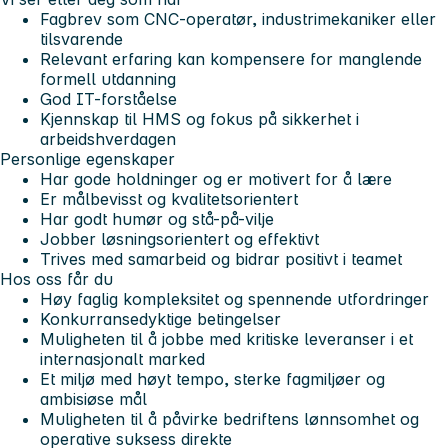
Fagbrev som CNC-operatør, industrimekaniker eller
tilsvarende
Relevant erfaring kan kompensere for manglende
formell utdanning
God IT-forståelse
Kjennskap til HMS og fokus på sikkerhet i
arbeidshverdagen
Personlige egenskaper
Har gode holdninger og er motivert for å lære
Er målbevisst og kvalitetsorientert
Har godt humør og stå-på-vilje
Jobber løsningsorientert og effektivt
Trives med samarbeid og bidrar positivt i teamet
Hos oss får du
Høy faglig kompleksitet og spennende utfordringer
Konkurransedyktige betingelser
Muligheten til å jobbe med kritiske leveranser i et
internasjonalt marked
Et miljø med høyt tempo, sterke fagmiljøer og
ambisiøse mål
Muligheten til å påvirke bedriftens lønnsomhet og
operative suksess direkte