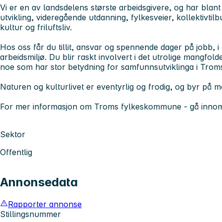
Vi er en av landsdelens største arbeidsgivere, og har blant
utvikling, videregående utdanning, fylkesveier, kollektivtilb
kultur og friluftsliv.
Hos oss får du tillit, ansvar og spennende dager på jobb, i e
arbeidsmiljø. Du blir raskt involvert i det utrolige mangf
noe som har stor betydning for samfunnsutviklinga i Trom
Naturen og kulturlivet er eventyrlig og frodig, og byr på m
For mer informasjon om Troms fylkeskommune - gå inno
Sektor
Offentlig
Annonsedata
Rapporter annonse
Stillingsnummer