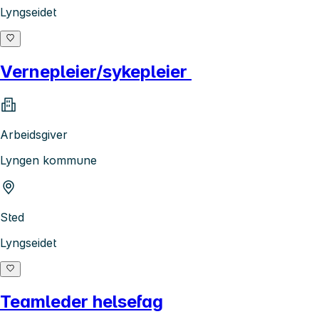
Lyngseidet
Vernepleier/sykepleier
Arbeidsgiver
Lyngen kommune
Sted
Lyngseidet
Teamleder helsefag