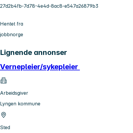
27d2b4fb-7d78-4e4d-8ac8-e547a26879b3
Hentet fra
jobbnorge
Lignende annonser
Vernepleier/sykepleier
Arbeidsgiver
Lyngen kommune
Sted