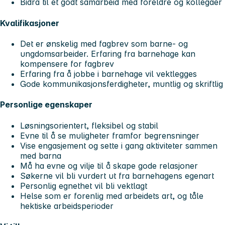
Bidra til et godt samarbeid med foreldre og kollegaer
Kvalifikasjoner
Det er ønskelig med fagbrev som barne- og
ungdomsarbeider. Erfaring fra barnehage kan
kompensere for fagbrev
Erfaring fra å jobbe i barnehage vil vektlegges
Gode kommunikasjonsferdigheter, muntlig og skriftlig
Personlige egenskaper
Løsningsorientert, fleksibel og stabil
Evne til å se muligheter framfor begrensninger
Vise engasjement og sette i gang aktiviteter sammen
med barna
Må ha evne og vilje til å skape gode relasjoner
Søkerne vil bli vurdert ut fra barnehagens egenart
Personlig egnethet vil bli vektlagt
Helse som er forenlig med arbeidets art, og tåle
hektiske arbeidsperioder