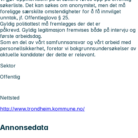
søkerliste. Det kan søkes om anonymitet, men det må
foreligge særskilte omstendigheter for å få innvilget
unntak, jf. Offentleglova § 25.
Gyldig politiattest må fremlegges der det er
påkrevd. Gyldig legitimasjon fremvises både på intervju og
første arbeidsdag.
Som en del av vårt samfunnsansvar og vårt arbeid med
personellsikkerhet, foretar vi bakgrunnsundersøkelser av
aktuelle kandidater der dette er relevant.
Sektor
Offentlig
Nettsted
http://www.trondheim.kommune.no/
Annonsedata