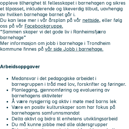
oppleve tilhørighet til fellesskapet i barnehagen og sikres
et tilpasset, inkluderende og likeverdig tilbud, uavhengig
av hvilken barnehage barnet går i.
Du kan lese mer i vår årsplan på vår
nettside
, eller følg
oss på vår
Facebookgruppe.
“Sammen skaper vi det gode liv i Ranheimsfjæra
barnehage”
Mer informasjon om jobb i barnehage i Trondheim
kommune finnes på
vår side Jobb i barnehage.
Arbeidsoppgaver
Medansvar i det pedagogiske arbeidet i
barnegruppen i tråd med lov, forskrifter og føringer.
Planlegging, gjennomføring og evaluering av
barnehagens aktiviteter
Å være nysgjerrig og aktiv i møte med barns lek
Være en positiv kulturskaper som har fokus på
barnehagens samfunnsmandat
Delta aktivt og bidra til enhetens utviklingsarbeid
Du må kunne jobbe med alle aldersgrupper