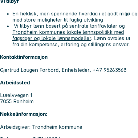
Vi tilbyr
En hektisk, men spennende hverdag i et godt miljø og
med store muligheter til faglig utvikling
Vi tilbyr lønn basert på sentrale tariffavtaler og
Trondheim kommunes lokale lønnspolitikk med
fagstiger og lokale lønnsmodeller
. Lønn avtales ut
fra din kompetanse, erfaring og stillingens ansvar.
Kontaktinformasjon
Gjertrud Laugen Forbord, Enhetsleder, +47 95263568
Arbeidssted
Lutelvvegen 1
7055 Ranheim
Nøkkelinformasjon:
Arbeidsgiver: Trondheim kommune