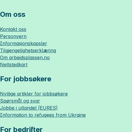
Om oss
Kontakt oss
Personvern
Informasjonskapsler
Tilgjengelighetserklæring
Om
arbeidsplassen.no
Nettstedkart
For jobbsøkere
Nyttige artikler for jobbsøkere
Spørsmål og svar
Jobbe i utlandet (EURES)
Information to refugees from Ukraine
For bedrifter