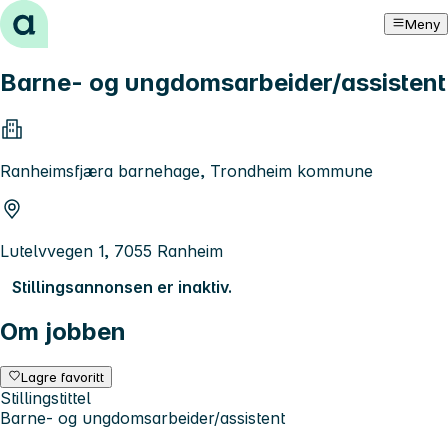
Hopp til innhold
Meny
Barne- og ungdomsarbeider/assistent
Ranheimsfjæra barnehage, Trondheim kommune
Lutelvvegen 1, 7055 Ranheim
Stillingsannonsen er inaktiv.
Om jobben
Lagre favoritt
Stillingstittel
Barne- og ungdomsarbeider/assistent