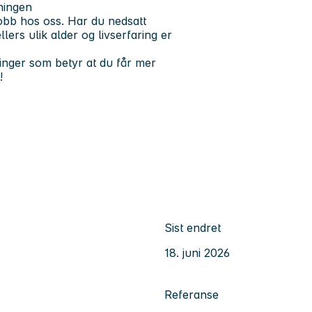
ningen
 jobb hos oss. Har du nedsatt
rs ulik alder og livserfaring er
linger som betyr at du får mer
!
Sist endret
18. juni 2026
Referanse