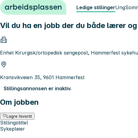
Hopp til innhold
Ledige stillinger
Ung
Somm
Vil du ha en jobb der du både lærer og
Enhet Kirurgisk/ortopedisk sengepost, Hammerfest sykeh
Kransvikveien 35, 9601 Hammerfest
Stillingsannonsen er inaktiv.
Om jobben
Lagre favoritt
Stillingstittel
Sykepleier