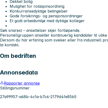
Dekket bolig
Mulighet for rotasjonsordning
Konkurransedyktige betingelser
Gode forsikrings- og pensjonsordninger
Et godt arbeidsmiljø med dyktige kolleger
Søk snarest – ansettelser skjer fortløpende.
Personellgruppen ansetter kontinuerlig kandidater til ulike
Dersom du har erfaring som sveiser eller fra industriell pr
ta kontakt.
Om bedriften
Annonsedata
Rapporter annonse
Stillingsnummer
27a99957-a68b-4c1a-b7c6-2179d4fe85b5