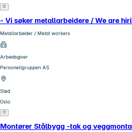
- Vi søker metallarbeidere / We are hi
Metallarbeider / Metal workers
Arbeidsgiver
Personellgruppen AS
Sted
Oslo
Montører Stålbygg -tak og veggmontasj