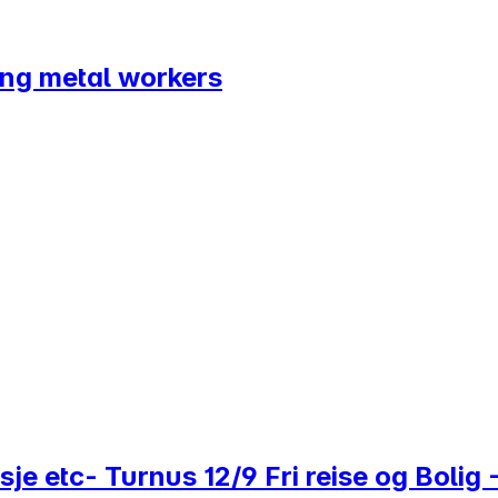
ring metal workers
e etc- Turnus 12/9 Fri reise og Bolig 