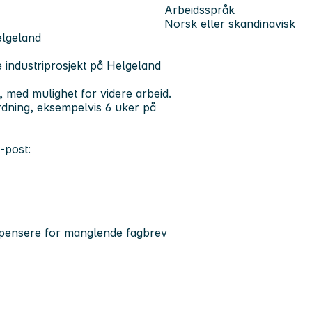
Arbeidsspråk
Norsk eller skandinavisk
elgeland
 industriprosjekt på Helgeland
 med mulighet for videre arbeid.
ordning, eksempelvis 6 uker på
-post:
mpensere for manglende fagbrev