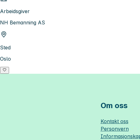
Arbeidsgiver
NH Bemanning AS
Sted
Oslo
Om oss
Kontakt oss
Personvern
Informasjonskap