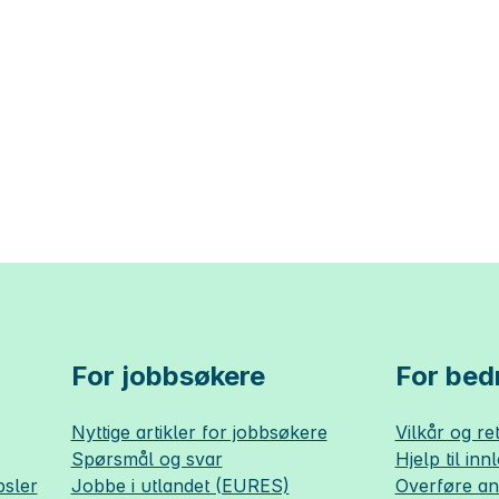
For jobbsøkere
For bedr
Nyttige artikler for jobbsøkere
Vilkår og ret
Spørsmål og svar
Hjelp til inn
sler
Jobbe i utlandet (EURES)
Overføre a