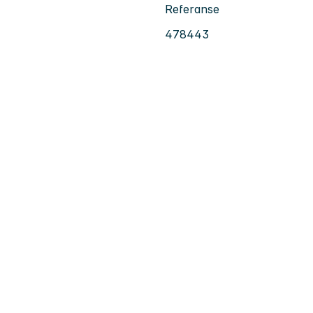
Referanse
478443