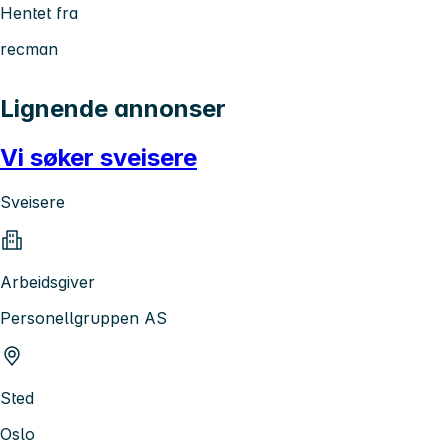
Hentet fra
recman
Lignende annonser
Vi søker sveisere
Sveisere
Arbeidsgiver
Personellgruppen AS
Sted
Oslo