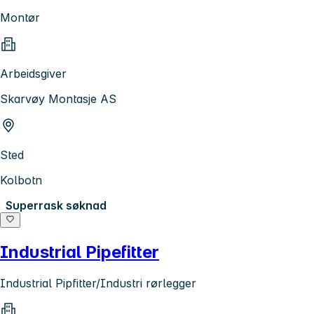
Montør
Arbeidsgiver
Skarvøy Montasje AS
Sted
Kolbotn
Superrask søknad
Industrial Pipefitter
Industrial Pipfitter/Industri rørlegger