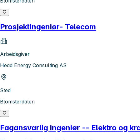
Blomsterdalen
Prosjektingeniør- Telecom
Arbeidsgiver
Head Energy Consulting AS
Sted
Blomsterdalen
Fagansvarlig ingeniør -- Elektro og kr