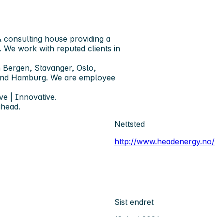
 consulting house providing a
. We work with reputed clients in
 Bergen, Stavanger, Oslo,
 and Hamburg. We are employee
ve | Innovative.
ahead.
Nettsted
http://www.headenergy.no/
Sist endret