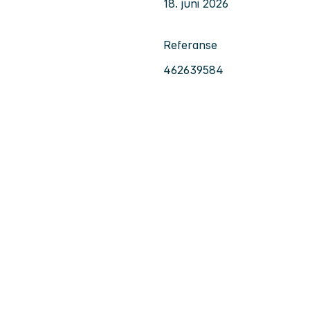
18. juni 2026
Referanse
462639584