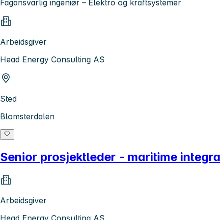
Fagansvarlig ingeniør – Elektro og kraftsystemer
Arbeidsgiver
Head Energy Consulting AS
Sted
Blomsterdalen
Senior prosjektleder - maritime integ
Arbeidsgiver
Head Energy Consulting AS