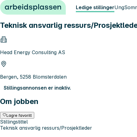
Hopp til innhold
Ledige stillinger
Ung
Somm
Teknisk ansvarlig ressurs/Prosjektled
Head Energy Consulting AS
Bergen, 5258 Blomsterdalen
Stillingsannonsen er inaktiv.
Om jobben
Lagre favoritt
Stillingstittel
Teknisk ansvarlig ressurs/Prosjektleder