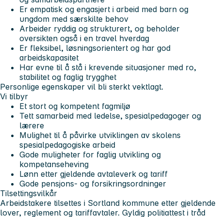
Er empatisk og engasjert i arbeid med barn og
ungdom med særskilte behov
Arbeider ryddig og strukturert, og beholder
oversikten også i en travel hverdag
Er fleksibel, løsningsorientert og har god
arbeidskapasitet
Har evne til å stå i krevende situasjoner med ro,
stabilitet og faglig trygghet
Personlige egenskaper vil bli sterkt vektlagt.
Vi tilbyr
Et stort og kompetent fagmiljø
Tett samarbeid med ledelse, spesialpedagoger og
lærere
Mulighet til å påvirke utviklingen av skolens
spesialpedagogiske arbeid
Gode muligheter for faglig utvikling og
kompetanseheving
Lønn etter gjeldende avtaleverk og tariff
Gode pensjons- og forsikringsordninger
Tilsettingsvilkår
Arbeidstakere tilsettes i Sortland kommune etter gjeldende
lover, reglement og tariffavtaler. Gyldig politiattest i tråd