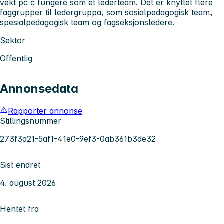
vekt på å fungere som et lederteam. Det er knyttet flere
faggrupper til ledergruppa, som sosialpedagogisk team,
spesialpedagogisk team og fagseksjonsledere.
Sektor
Offentlig
Annonsedata
Rapporter annonse
Stillingsnummer
273f3a21-5af1-41e0-9ef3-0ab361b3de32
Sist endret
4. august 2026
Hentet fra