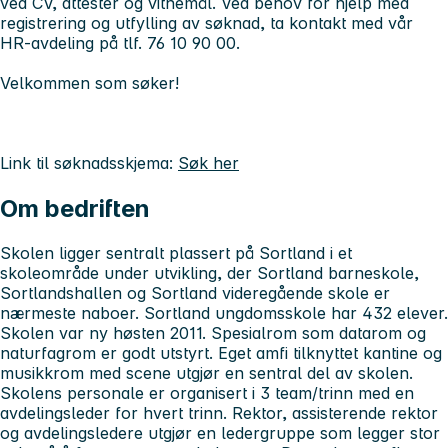
ved CV, attester og vitnemål. Ved behov for hjelp med
registrering og utfylling av søknad, ta kontakt med vår
HR-avdeling på tlf. 76 10 90 00.
Velkommen som søker!
Link til søknadsskjema:
Søk her
Om bedriften
Skolen ligger sentralt plassert på Sortland i et
skoleområde under utvikling, der Sortland barneskole,
Sortlandshallen og Sortland videregående skole er
nærmeste naboer. Sortland ungdomsskole har 432 elever.
Skolen var ny høsten 2011. Spesialrom som datarom og
naturfagrom er godt utstyrt. Eget amfi tilknyttet kantine og
musikkrom med scene utgjør en sentral del av skolen.
Skolens personale er organisert i 3 team/trinn med en
avdelingsleder for hvert trinn. Rektor, assisterende rektor
og avdelingsledere utgjør en ledergruppe som legger stor