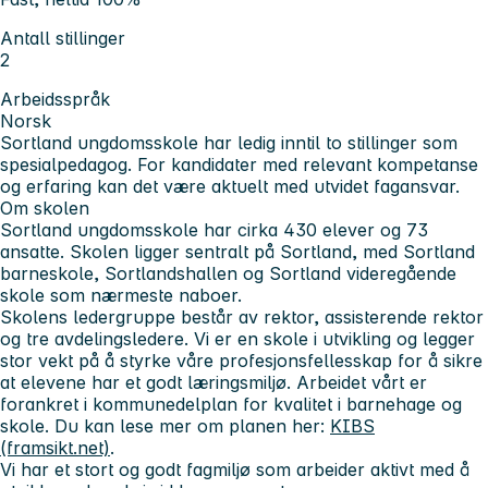
Antall stillinger
2
Arbeidsspråk
Norsk
Sortland ungdomsskole har ledig inntil to stillinger som
spesialpedagog. For kandidater med relevant kompetanse
og erfaring kan det være aktuelt med utvidet fagansvar.
Om skolen
Sortland ungdomsskole har cirka 430 elever og 73
ansatte. Skolen ligger sentralt på Sortland, med Sortland
barneskole, Sortlandshallen og Sortland videregående
skole som nærmeste naboer.
Skolens ledergruppe består av rektor, assisterende rektor
og tre avdelingsledere. Vi er en skole i utvikling og legger
stor vekt på å styrke våre profesjonsfellesskap for å sikre
at elevene har et godt læringsmiljø. Arbeidet vårt er
forankret i
kommunedelplan for kvalitet i barnehage og
skole
. Du kan lese mer om planen her:
KIBS
(framsikt.net)
.
Vi har et stort og godt fagmiljø som arbeider aktivt med å