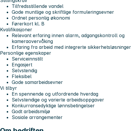
Stillingskrav
Tilfredsstillende vandel
Gode muntlige og skriftlige formuleringsevner
Ordnet personlig økonomi
Førerkort kl. B
Kvalifikasjoner
Relevant erfaring innen alarm, adgangskontroll og
kameraovervåking
Erfaring fra arbeid med integrerte sikkerhetsløsninger
Personlige egenskaper
Serviceinnstilt
Engasjert
Selvstendig
Fleksibel
Gode samarbeidsevner
Vi tilbyr
En spennende og utfordrende hverdag
Selvstendige og varierte arbeidsoppgaver
Konkurransedyktige lønnsbetingelser
Godt arbeidsmiljø
Sosiale arrangementer
Om bedriften