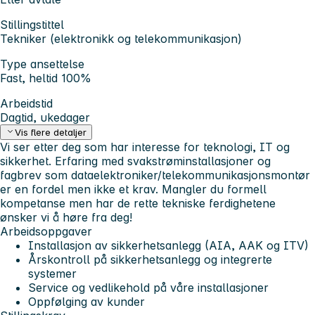
Stillingstittel
Tekniker (elektronikk og telekommunikasjon)
Type ansettelse
Fast, heltid 100%
Arbeidstid
Dagtid, ukedager
Vis flere detaljer
Vi ser etter deg som har interesse for teknologi, IT og
sikkerhet. Erfaring med svakstrøminstallasjoner og
fagbrev som dataelektroniker/telekommunikasjonsmontør
er en fordel men ikke et krav. Mangler du formell
kompetanse men har de rette tekniske ferdighetene
ønsker vi å høre fra deg!
Arbeidsoppgaver
Installasjon av sikkerhetsanlegg (AIA, AAK og ITV)
Årskontroll på sikkerhetsanlegg og integrerte
systemer
Service og vedlikehold på våre installasjoner
Oppfølging av kunder