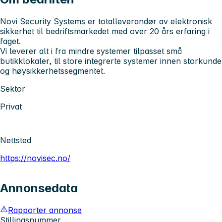
Novi Security Systems er totalleverandør av elektronisk
sikkerhet til bedriftsmarkedet med over 20 års erfaring i
faget.
Vi leverer alt i fra mindre systemer tilpasset små
butikklokaler, til store integrerte systemer innen storkunde
og høysikkerhetssegmentet.
Sektor
Privat
Nettsted
https://novisec.no/
Annonsedata
Rapporter annonse
Stillingsnummer