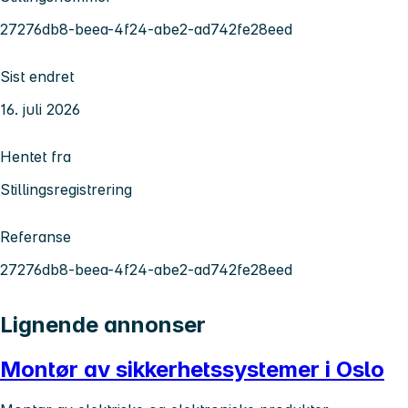
27276db8-beea-4f24-abe2-ad742fe28eed
Sist endret
16. juli 2026
Hentet fra
Stillingsregistrering
Referanse
27276db8-beea-4f24-abe2-ad742fe28eed
Lignende annonser
Montør av sikkerhetssystemer i Oslo