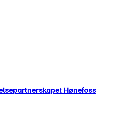
Helsepartnerskapet Hønefoss