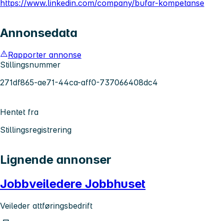
https://www.linkedin.com/company/bufar-kompetanse
Annonsedata
Rapporter annonse
Stillingsnummer
271df865-ae71-44ca-aff0-737066408dc4
Hentet fra
Stillingsregistrering
Lignende annonser
Jobbveiledere Jobbhuset
Veileder attføringsbedrift