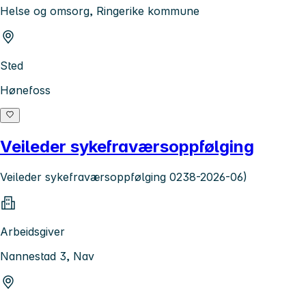
Helse og omsorg, Ringerike kommune
Sted
Hønefoss
Veileder sykefraværsoppfølging
Veileder sykefraværsoppfølging 0238-2026-06)
Arbeidsgiver
Nannestad 3, Nav