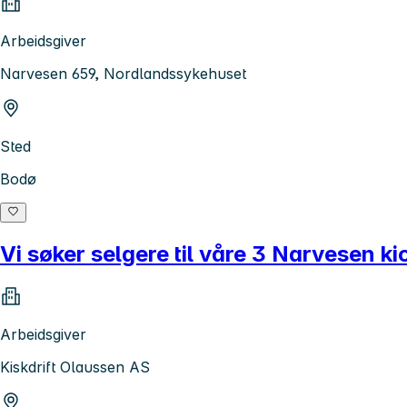
Arbeidsgiver
Narvesen 659, Nordlandssykehuset
Sted
Bodø
Vi søker selgere til våre 3 Narvesen ki
Arbeidsgiver
Kiskdrift Olaussen AS