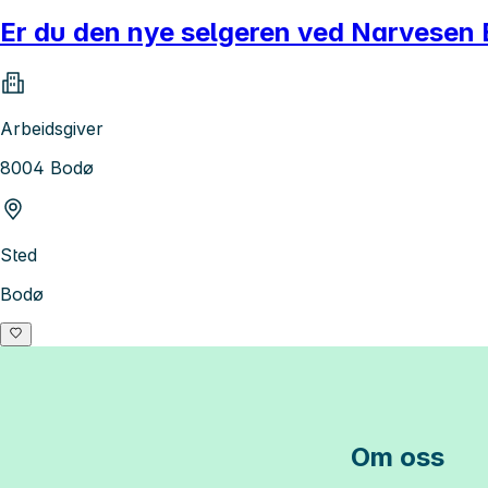
Er du den nye selgeren ved Narvesen
Arbeidsgiver
8004 Bodø
Sted
Bodø
Om oss