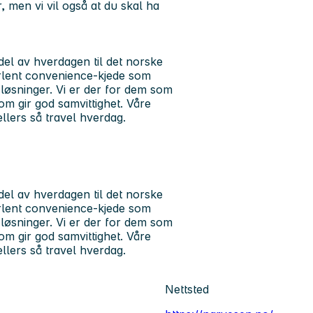
r, men vi vil også at du skal ha
del av hverdagen til det norske
verlent convenience-kjede som
 løsninger. Vi er der for dem som
m gir god samvittighet. Våre
ellers så travel hverdag.
del av hverdagen til det norske
verlent convenience-kjede som
 løsninger. Vi er der for dem som
m gir god samvittighet. Våre
ellers så travel hverdag.
Nettsted