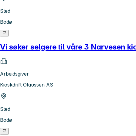
Sted
Bodø
Vi søker selgere til våre 3 Narvesen ki
Arbeidsgiver
Kioskdrift Olaussen AS
Sted
Bodø