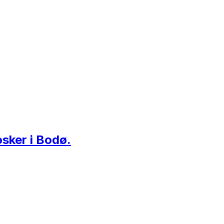
osker i Bodø.