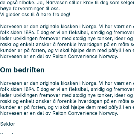
de også tilbake. Ja, Narvesen stiller krav til deg som selge
høye forventninger til oss.
Vi gleder oss til å høre fra deg!
Narvesen er den originale kiosken i Norge. Vi har vært en 
folk siden 1894. I dag er vi en fleksibel, smidig og fremo
leder utviklingen fremover med stadig nye tanker, ideer og
raskt og enkelt ønsker å forenkle hverdagen på en måte so
kunder er på farten, og vi skal hjelpe dem med påfyll i en 
Narvesen er en del av Reitan Convenience Norway.
Om bedriften
Narvesen er den originale kiosken i Norge. Vi har vært en 
folk siden 1894. I dag er vi en fleksibel, smidig og fremo
leder utviklingen fremover med stadig nye tanker, ideer og
raskt og enkelt ønsker å forenkle hverdagen på en måte so
kunder er på farten, og vi skal hjelpe dem med påfyll i en 
Narvesen er en del av Reitan Convenience Norway.
Sektor