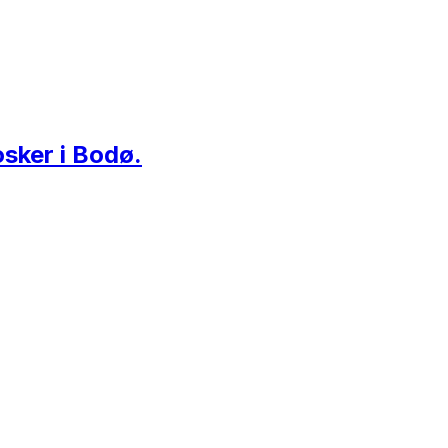
osker i Bodø.