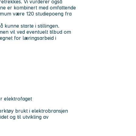
etrekkes. Vi vurderer også
nne er kombinert med omfattende
minimum være 120 studiepoeng fra
kunne starte i stillingen.
men vil ved eventuelt tilbud om
 egnet for læringsarbeid i
r elektrofaget
verktøy brukt i elektrobransjen
det og til utvikling av