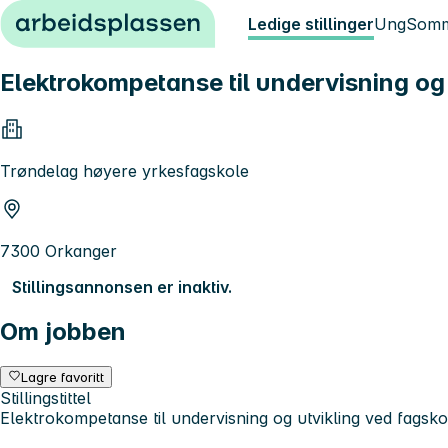
Hopp til innhold
Ledige stillinger
Ung
Somm
Elektrokompetanse til undervisning og 
Trøndelag høyere yrkesfagskole
7300 Orkanger
Stillingsannonsen er inaktiv.
Om jobben
Lagre favoritt
Stillingstittel
Elektrokompetanse til undervisning og utvikling ved fagsko