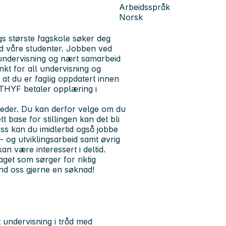
Arbeidsspråk
Norsk
 største fagskole søker deg
d våre studenter. Jobben ved
ndervisning og nært samarbeid
nkt for all undervisning og
r at du er faglig oppdatert innen
 THYF betaler opplæring i
steder. Du kan derfor velge om du
 base for stillingen kan det bli
ss kan du imidlertid også jobbe
 og utviklingsarbeid samt øvrig
an være interessert i deltid.
get som sørger for riktig
nd oss gjerne en søknad!
 undervisning i tråd med