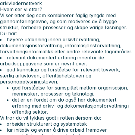
arkivledernettverk
Hvem ser vi etter?
Vi ser etter deg som kombinerer faglig tyngde med
gjennomføringsevne, og som motiveres av å bygge
struktur, forbedre prosesser og skape varige løsninger.
Du har:
høyere utdanning innen arkivforvaltning,
dokumentasjonsforvaltning, informasjonsforvaltning,
forvaltningsinformatikk eller andre relevante fagområder.
relevant dokumentert erfaring innenfor de
arbeidsoppgavene som er nevnt over.
god kunnskap og forståelse for relevant lovverk,
særlig arkivloven, offentlighetsloven og
personopplysningsloven.
god forståelse for samspillet mellom organisasjon,
mennesker, prosesser og teknologi.
det er en fordel om du også har dokumentert
erfaring med arkiv- og dokumentasjonsforvaltning i
offentlig sektor.
Vi tror du vil lykkes godt i rollen dersom du:
arbeider strukturert og systematisk
tar initiativ og evner å drive arbeid fremover