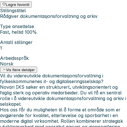
Lagre favoritt
Stillingstittel
Rådgiver dokumentasjonsforvaltning og arkiv
Type ansettelse
Fast, heltid 100%
Antall stillinger
1
Arbeidsspråk
Norsk
Vis flere detaljer
Vil du videreutvikle dokumentasjonsforvaltning i
fylkeskommunenes it- og digitaliseringsselskap?
Novari IKS søker en strukturert, utviklingsorientert og
faglig sterk og operativ medarbeider. Du vil få en sentral
rolle i å videreutvikle dokumentasjonsforvaltning og arkiv i
selskapet.
Hos oss får du muligheten til å forme et område som er
avgjørende for kvalitet, etterlevelse og sporbarhet i en
moderne digital virksomhet. Rollen kombinerer strategisk
utviklingsarbeid med operativt ansvar og gjennomføring,