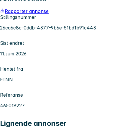
Rapporter annonse
Stillingsnummer
26ca6c8c-0ddb-4377-9b6e-51bd1b91c443
Sist endret
11. juni 2026
Hentet fra
FINN
Referanse
465018227
Lignende annonser