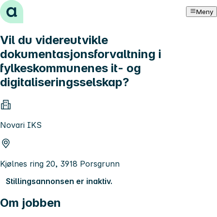
Hopp til innhold
Meny
Vil du videreutvikle
dokumentasjonsforvaltning i
fylkeskommunenes it- og
digitaliseringsselskap?
Novari IKS
Kjølnes ring 20, 3918 Porsgrunn
Stillingsannonsen er inaktiv.
Om jobben