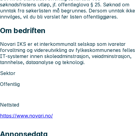
søknadsfristens utløp, jf. offentleglova § 25. Søknad om
unntak fra søkerlisten må begrunnes. Dersom unntak ikke
innvilges, vil du bli varslet før listen offentliggjøres.
Om bedriften
Novari IKS er et interkommunalt selskap som ivaretar
forvaltning og videreutvikling av fylkeskommunenes felles
IT-systemer innen skoleadminstrasjon, veiadminstrasjon,
tannhelse, dataanalyse og teknologi.
Sektor
Offentlig
Nettsted
https://www.novari.no/
Annonsedata