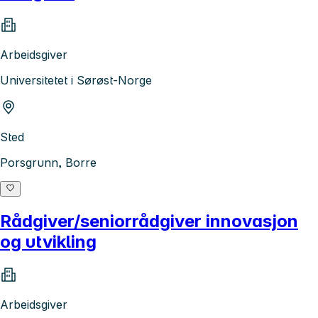
Arbeidsgiver
Universitetet i Sørøst-Norge
Sted
Porsgrunn, Borre
Rådgiver/seniorrådgiver innovasjon
og utvikling
Arbeidsgiver