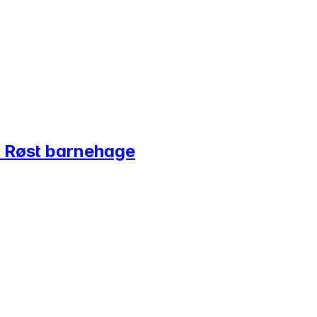
i Røst barnehage