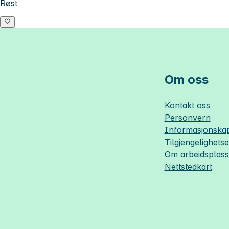
Røst
Om oss
Kontakt oss
Personvern
Informasjonskap
Tilgjengelighets
Om
arbeidsplas
Nettstedkart