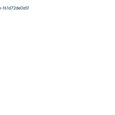
-f61d72de0a5f