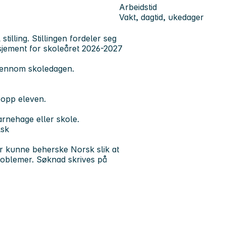
Arbeidstid
Vakt, dagtid, ukedager
stilling. Stillingen fordeler seg
gasjement for skoleåret 2026-2027
 gjennom skoledagen.
 opp eleven.
arnehage eller skole.
lsk
 kunne beherske Norsk slik at
oblemer. Søknad skrives på