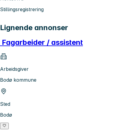
Stillingsregistrering
Lignende annonser
Fagarbeider / assistent
Arbeidsgiver
Bodø kommune
Sted
Bodø