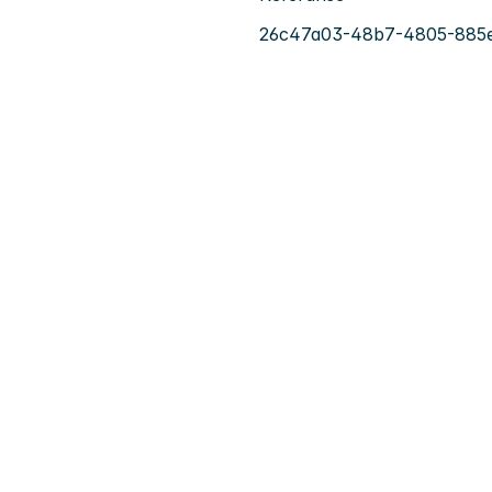
26c47a03-48b7-4805-885e