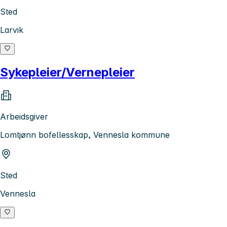
Sted
Larvik
Sykepleier/Vernepleier
Arbeidsgiver
Lomtjønn bofellesskap, Vennesla kommune
Sted
Vennesla