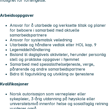
mulighet for forlengelse.
Arbeidsoppgaver
Ansvar for å utarbeide og iverksette tiltak og planer
for beboere i samarbeid med aktuelle
samarbeidspartnere
Ansvar for systematisk veiledning
Utarbeide og håndtere vedtak etter HOL kap. 9
Legemiddelhåndtering
Bistand til dagliglivets aktiviteter, herunder personlig
stell og praktiske oppgaver i hjemmet
Samarbeid med spesialisthelsetjeneste, verge,
pårørende og andre samarbeidspartnere
Bidra til fagutvikling og utvikling av tjenestene
Kvalifikasjoner
Norsk autorisasjon som vernepleier eller
sykepleier, 3-årig utdanning på høyskole eller
universitetsnivå innenfor helse og sosialfaglig retning
vurderes også.