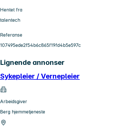
Hentet fra
talentech
Referanse
107495ede2f54b6c865f19fd4b5e597c
Lignende annonser
Sykepleier / Vernepleier
Arbeidsgiver
Berg hjemmetjeneste