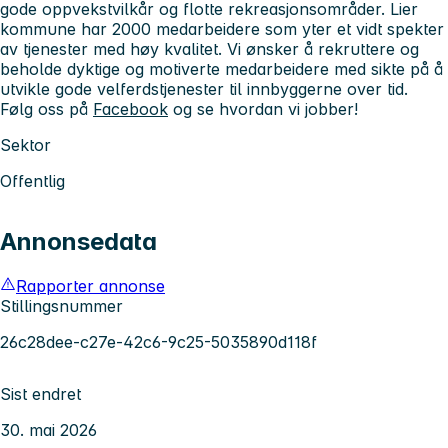
gode oppvekstvilkår og flotte rekreasjonsområder. Lier
kommune har 2000 medarbeidere som yter et vidt spekter
av tjenester med høy kvalitet. Vi ønsker å rekruttere og
beholde dyktige og motiverte medarbeidere med sikte på å
utvikle gode velferdstjenester til innbyggerne over tid.
Følg oss på
Facebook
og se hvordan vi jobber!
Sektor
Offentlig
Annonsedata
Rapporter annonse
Stillingsnummer
26c28dee-c27e-42c6-9c25-5035890d118f
Sist endret
30. mai 2026