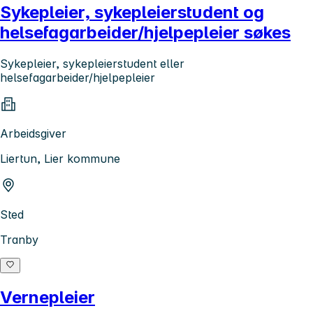
Sykepleier, sykepleierstudent og
helsefagarbeider/hjelpepleier søkes
Sykepleier, sykepleierstudent eller
helsefagarbeider/hjelpepleier
Arbeidsgiver
Liertun, Lier kommune
Sted
Tranby
Vernepleier