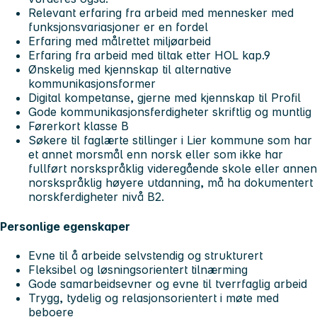
Relevant erfaring fra arbeid med mennesker med
funksjonsvariasjoner er en fordel
Erfaring med målrettet miljøarbeid
Erfaring fra arbeid med tiltak etter HOL kap.9
Ønskelig med kjennskap til alternative
kommunikasjonsformer
Digital kompetanse, gjerne med kjennskap til Profil
Gode kommunikasjonsferdigheter skriftlig og muntlig
Førerkort klasse B
Søkere til faglærte stillinger i Lier kommune som har
et annet morsmål enn norsk eller som ikke har
fullført norskspråklig videregående skole eller annen
norskspråklig høyere utdanning, må ha dokumentert
norskferdigheter nivå B2.
Personlige egenskaper
Evne til å arbeide selvstendig og strukturert
Fleksibel og løsningsorientert tilnærming
Gode samarbeidsevner og evne til tverrfaglig arbeid
Trygg, tydelig og relasjonsorientert i møte med
beboere