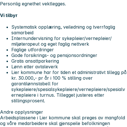
Personlig egnethet vektlegges.
Vi tilbyr
Systematisk opplæring, veiledning og tverrfaglig
samarbeid
Internundervisning for sykepleier/vernepleier/
miljøterapeut og eget faglig nettverk
Faglige utfordringer
Gode forsikrings- og pensjonsordninger
Gratis ansattparkering
Lønn etter avtaleverk
Lier kommune har for tiden et administrativt tillegg på
kr. 30.000,- pr år i 100 % stilling over
garantilønnstabell for
sykepleiere/spesialsykepleiere/vernepleiere/spesialv
ernepleiere i turnus. Tillegget justeres etter
stillingsprosent.
Andre opplysninger
Arbeidsplassene i Lier kommune skal preges av mangfold
og våre medarbeidere skal gjenspeile befolkningen