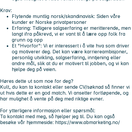
Krav:
Flytende muntlig norsk/skandinavisk:
Siden våre
kunder er Norske privatpersoner
Erfaring:
Tidligere salgserfaring er meritterende, men
langt ifra påkrevd, vi er vant til å lære opp folk fra
grunn og opp
Et "Hvorfor":
Vi er interessert i å vite hva som driver
og motiverer deg. Det kan være karriereambisjoner,
personlig utvikling, salgserfaring, inntjening eller
andre mål, slik at du er motivert til jobben, og vi kan
hjelpe deg på veien.
Høres dette ut som noe for deg?
Kult, du kan ta kontakt eller sende CV/søknad så finner vi
ut hvis dette er en god match. Vi ansetter fortløpende, og
har mulighet å vente på deg med riktige evner.
For ytterligere informasjon eller spørsmål:
Ta kontakt med meg, så hjelper jeg til. Du kan også
besøke vår hjemmeside: https://www.abmarketing.no/