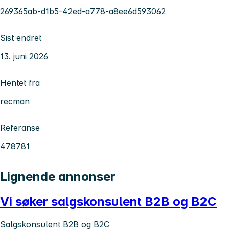
269365ab-d1b5-42ed-a778-a8ee6d593062
Sist endret
13. juni 2026
Hentet fra
recman
Referanse
478781
Lignende annonser
Vi søker salgskonsulent B2B og B2C
Salgskonsulent B2B og B2C