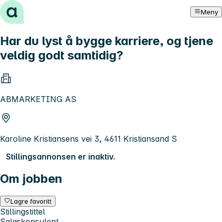
Hopp til innhold
Meny
Har du lyst å bygge karriere, og tjene
veldig godt samtidig?
ABMARKETING AS
Karoline Kristiansens vei 3, 4611 Kristiansand S
Stillingsannonsen er inaktiv.
Om jobben
Lagre favoritt
Stillingstittel
Salgskonsulent