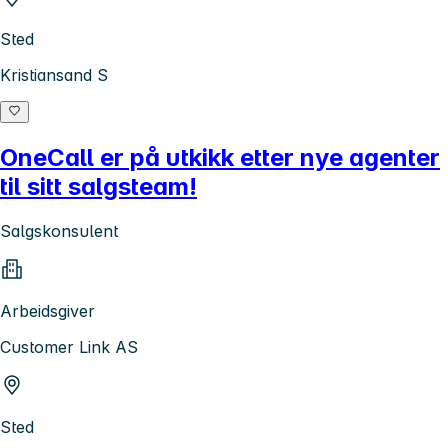
Sted
Kristiansand S
OneCall er på utkikk etter nye agenter
til sitt salgsteam!
Salgskonsulent
Arbeidsgiver
Customer Link AS
Sted