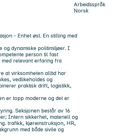
Arbeidsspråk
Norsk
asjon - Enhet øst. En stilling med
 og dynamiske politimiljøer. I
ompetente person til fast
 med relevant erfaring fra
e at virksomheten alltid har
rukes, vedlikeholdes og
erer praktisk drift, logistikk,
onen er topp moderne og det er
styring. Seksjonen består av 16
; Intern sikkerhet, materiell og
g. trafikk, kjøreinstruksjon, HR,
akgrunn med både sivile og