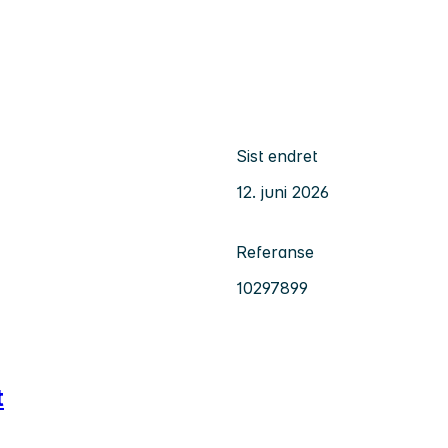
Sist endret
12. juni 2026
Referanse
10297899
t