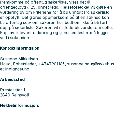
fremkomme på offentlig søkerliste, vises det til
offentleglova § 25, annet ledd. Helseforetaket vil gjøre en
vurdering av om kriteriene for å bli unntatt fra søkerlista
er oppfylt. Det gjøres oppmerksom på at en søknad kan
bli offentlig selv om søkeren har bedt om ikke å bli ført
opp på søkerlista. Søkeren vil i tilfelle bli varslet om dette.
Kopi av relevant utdanning og tjenesteattester må legges
ved i søknaden.
Kontaktinformasjon
Susanne Mikkelsen-
Haug, Enhetsleder, +4747901165,
susanne.haug@sykehus
et-innlandet.no
Arbeidssted
Presteseter 1
2840 Reinsvoll
Nøkkelinformasjon: