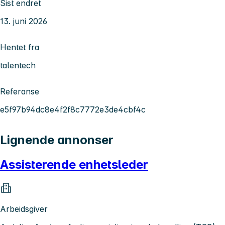
Sist endret
13. juni 2026
Hentet fra
talentech
Referanse
e5f97b94dc8e4f2f8c7772e3de4cbf4c
Lignende annonser
Assisterende enhetsleder
Arbeidsgiver