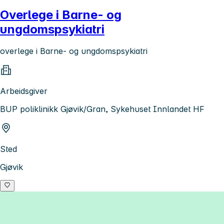
Overlege i Barne- og
ungdomspsykiatri
overlege i Barne- og ungdomspsykiatri
Arbeidsgiver
BUP poliklinikk Gjøvik/Gran, Sykehuset Innlandet HF
Sted
Gjøvik