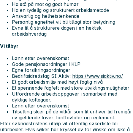
Ha stå på mot og godt humør
Ha en tydelig og strukturert arbeidsmetode
Ansvarlig og helhetstenkende
Personlig egnethet vil bli tillagt stor betydning
Evne til å strukturere dagen i en hektisk
arbeidshverdag
Vi tilbyr
Lønn etter overenskomst
Gode pensjonsordninger i KLP
Egne forsikringsordninger
Bedriftsidrettslag SI Aktiv:
https://www.siaktiv.no/
Et godt arbeidsmiljø med høyt faglig nivå
Et spennende fagfelt med store utviklingsmuligheter
Utfordrende arbeidsoppgaver i samarbeid med
dyktige kollegaer.
Lønn etter overenskomst
Tilsetting skjer på de vilkår som til enhver tid fremgår
av gjeldende lover, tariffavtaler og reglement.
Etter søknadsfristens utløp vil offentlig søkerliste bli
utarbeidet. Hvis søker har krysset av for ønske om ikke å