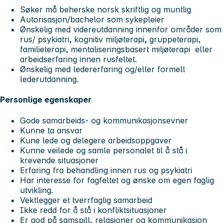
Søker må beherske norsk skriftlig og muntlig
Autorisasjon/bachelor som sykepleier
Ønskelig med videreutdanning innenfor områder som
rus/ psykiatri, kognitiv miljøterapi, gruppeterapi,
familieterapi, mentaliseringsbasert miljøterapi eller
arbeidserfaring innen rusfeltet.
Ønskelig med ledererfaring og/eller formell
lederutdanning.
Personlige egenskaper
Gode samarbeids- og kommunikasjonsevner
Kunne ta ansvar
Kune lede og delegere arbeidsoppgaver
Kunne veilede og samle personalet til å stå i
krevende situasjoner
Erfaring fra behandling innen rus og psykiatri
Har interesse for fagfeltet og ønske om egen faglig
utvikling.
Vektlegger et tverrfaglig samarbeid
Ikke redd for å stå i konfliktsituasjoner
Er god på samspill, relasjoner og kommunikasjon