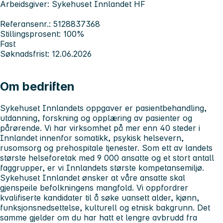
Arbeidsgiver: Sykehuset Innlandet HF
Referansenr.: 5128837368
Stillingsprosent: 100%
Fast
Søknadsfrist: 12.06.2026
Om bedriften
Sykehuset Innlandets
oppgaver er pasientbehandling,
utdanning, forskning og opplæring av pasienter og
pårørende. Vi har virksomhet på mer enn 40 steder i
Innlandet innenfor somatikk, psykisk helsevern,
rusomsorg og prehospitale tjenester. Som ett av landets
største helseforetak med 9 000 ansatte og et stort antall
faggrupper, er vi Innlandets største kompetansemiljø.
Sykehuset Innlandet
ønsker at våre ansatte skal
gjenspeile befolkningens mangfold. Vi oppfordrer
kvalifiserte kandidater til å søke uansett alder, kjønn,
funksjonsnedsettelse, kulturell og etnisk bakgrunn. Det
samme gjelder om du har hatt et lengre avbrudd fra