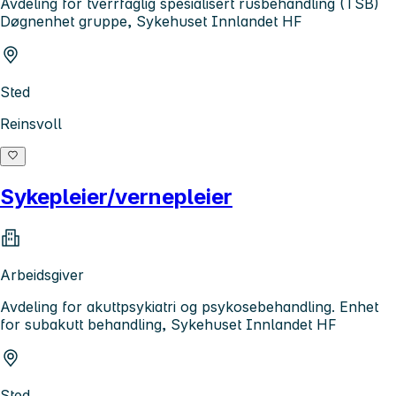
Avdeling for tverrfaglig spesialisert rusbehandling (TSB)
Døgnenhet gruppe, Sykehuset Innlandet HF
Sted
Reinsvoll
Sykepleier/vernepleier
Arbeidsgiver
Avdeling for akuttpsykiatri og psykosebehandling. Enhet
for subakutt behandling, Sykehuset Innlandet HF
Sted