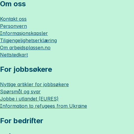
Om oss
Kontakt oss
Personvern
Informasjonskapsler
Tilgjengelighetserklæring
Om
arbeidsplassen.no
Nettstedkart
For jobbsøkere
Nyttige artikler for jobbsøkere
Spørsmål og svar
Jobbe i utlandet (EURES)
Information to refugees from Ukraine
For bedrifter