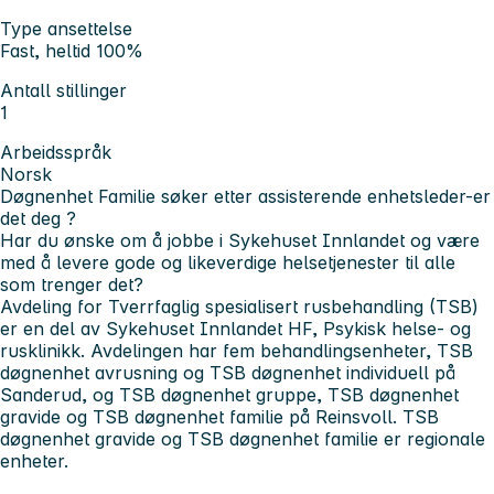
Type ansettelse
Fast, heltid 100%
Antall stillinger
1
Arbeidsspråk
Norsk
Døgnenhet Familie søker etter assisterende enhetsleder-er
det deg ?
Har du ønske om å jobbe i Sykehuset Innlandet og være
med å levere gode og likeverdige helsetjenester til alle
som trenger det?
Avdeling for Tverrfaglig spesialisert rusbehandling (TSB)
er en del av Sykehuset Innlandet HF, Psykisk helse- og
rusklinikk. Avdelingen har fem behandlingsenheter, TSB
døgnenhet avrusning og TSB døgnenhet individuell på
Sanderud, og TSB døgnenhet gruppe, TSB døgnenhet
gravide og TSB døgnenhet familie på Reinsvoll. TSB
døgnenhet gravide og TSB døgnenhet familie er regionale
enheter.