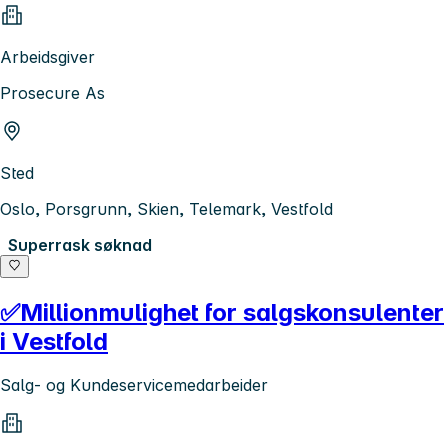
Arbeidsgiver
Prosecure As
Sted
Oslo, Porsgrunn, Skien, Telemark, Vestfold
Superrask søknad
✅Millionmulighet for salgskonsulenter
i Vestfold
Salg- og Kundeservicemedarbeider