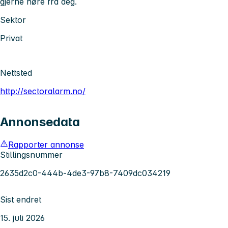
gjerne høre fra deg.
Sektor
Privat
Nettsted
http://sectoralarm.no/
Annonsedata
Rapporter annonse
Stillingsnummer
2635d2c0-444b-4de3-97b8-7409dc034219
Sist endret
15. juli 2026