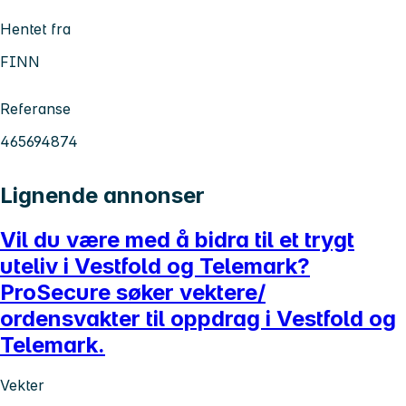
Hentet fra
FINN
Referanse
465694874
Lignende annonser
Vil du være med å bidra til et trygt
uteliv i Vestfold og Telemark?
ProSecure søker vektere/
ordensvakter til oppdrag i Vestfold og
Telemark.
Vekter